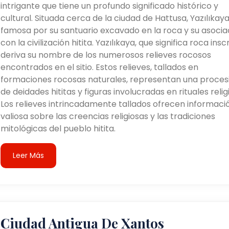
intrigante que tiene un profundo significado histórico y
cultural. Situada cerca de la ciudad de Hattusa, Yazılıkaya
famosa por su santuario excavado en la roca y su asocia
con la civilización hitita. Yazılıkaya, que significa roca inscr
deriva su nombre de los numerosos relieves rocosos
encontrados en el sitio. Estos relieves, tallados en
formaciones rocosas naturales, representan una proces
de deidades hititas y figuras involucradas en rituales relig
Los relieves intrincadamente tallados ofrecen informaci
valiosa sobre las creencias religiosas y las tradiciones
mitológicas del pueblo hitita.
Leer Más
Ciudad Antigua De Xantos