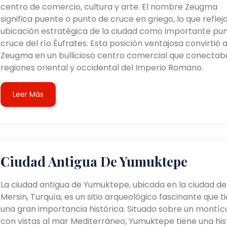
centro de comercio, cultura y arte. El nombre Zeugma
significa puente o punto de cruce en griego, lo que refleja
ubicación estratégica de la ciudad como importante pu
cruce del río Éufrates. Esta posición ventajosa convirtió 
Zeugma en un bullicioso centro comercial que conectaba
regiones oriental y occidental del Imperio Romano.
Leer Más
Ciudad Antigua De Yumuktepe
La ciudad antigua de Yumuktepe, ubicada en la ciudad de
Mersin, Turquía, es un sitio arqueológico fascinante que t
una gran importancia histórica. Situado sobre un montíc
con vistas al mar Mediterráneo, Yumuktepe tiene una his