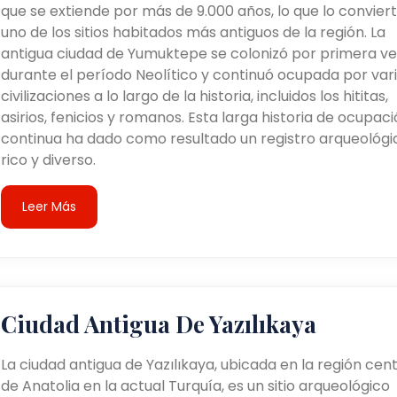
que se extiende por más de 9.000 años, lo que lo convier
uno de los sitios habitados más antiguos de la región. La
antigua ciudad de Yumuktepe se colonizó por primera ve
durante el período Neolítico y continuó ocupada por var
civilizaciones a lo largo de la historia, incluidos los hititas,
asirios, fenicios y romanos. Esta larga historia de ocupac
continua ha dado como resultado un registro arqueológi
rico y diverso.
Leer Más
Ciudad Antigua De Yazılıkaya
La ciudad antigua de Yazılıkaya, ubicada en la región cent
de Anatolia en la actual Turquía, es un sitio arqueológico