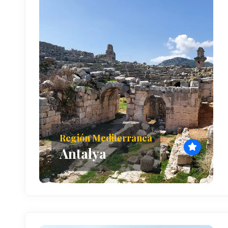
Región Mediterranea
Antalya