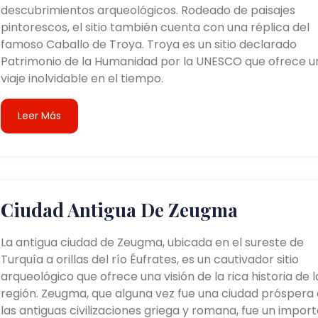
descubrimientos arqueológicos. Rodeado de paisajes
pintorescos, el sitio también cuenta con una réplica del
famoso Caballo de Troya. Troya es un sitio declarado
Patrimonio de la Humanidad por la UNESCO que ofrece u
viaje inolvidable en el tiempo.
Leer Más
Ciudad Antigua De Zeugma
La antigua ciudad de Zeugma, ubicada en el sureste de
Turquía a orillas del río Éufrates, es un cautivador sitio
arqueológico que ofrece una visión de la rica historia de l
región. Zeugma, que alguna vez fue una ciudad próspera
las antiguas civilizaciones griega y romana, fue un impor