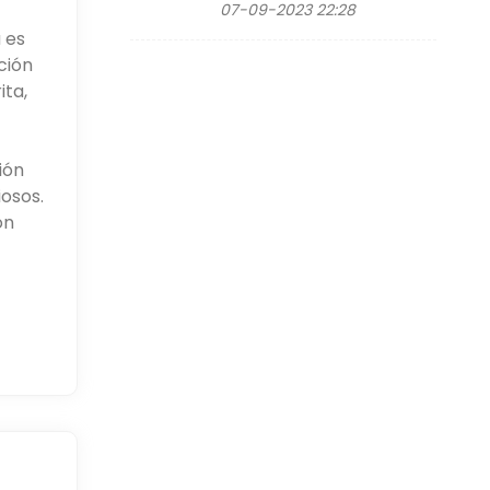
07-09-2023 22:28
 es
ción
ita,
ión
iosos.
ón