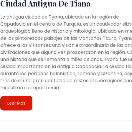
Ciudad Antigua De Tiana
La antigua ciudad de Tyana, ubicada en la región de
Capadocia en el centro de Turquía, es un cautivador sitio
arqueológico lleno de historia y mitología. Ubicada en m
de los pintorescos paisajes de las Montañas Tauro, Tyan
ofrece a los visitantes una visión extraordinaria de las an
civilizaciones que alguna vez prosperaron en la región. C
una historia que se remonta a miles de años, Tyana fue u
ciudad importante en la antigua Capadocia. La ciudad flo
durante los períodos helenístico, romano y bizantino, de
tras de sí una gran cantidad de restos arqueológicos que
muestran su importancia.
Leer Más