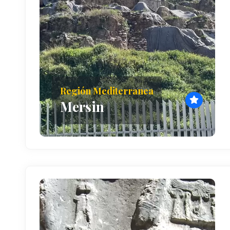
Región Mediterranea
Mersin