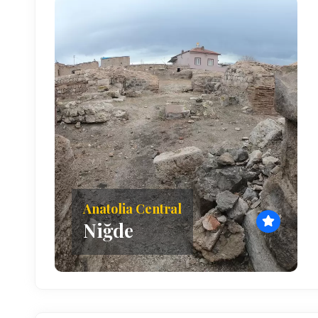
Anatolia Central
Niğde