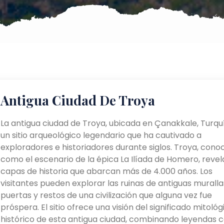
Antigua Ciudad De Troya
La antigua ciudad de Troya, ubicada en Çanakkale, Turquí
un sitio arqueológico legendario que ha cautivado a
exploradores e historiadores durante siglos. Troya, cono
como el escenario de la épica La Ilíada de Homero, revel
capas de historia que abarcan más de 4.000 años. Los
visitantes pueden explorar las ruinas de antiguas muralla
puertas y restos de una civilización que alguna vez fue
próspera. El sitio ofrece una visión del significado mitológ
histórico de esta antigua ciudad, combinando leyendas 