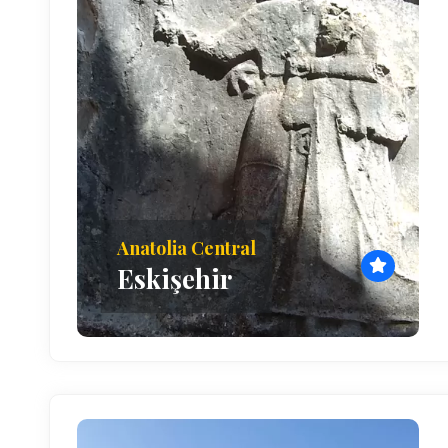
Anatolia Central
Eskişehir