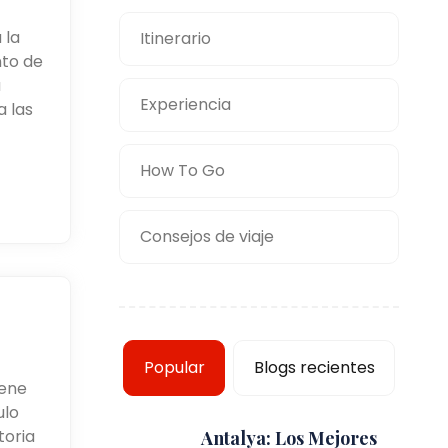
 la
Itinerario
nto de
a
Experiencia
 las
How To Go
Consejos de viaje
Popular
Blogs recientes
iene
ulo
toria
Antalya: Los Mejores