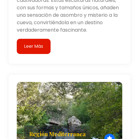
cautivadoras. Estas esculturas naturales,
con sus formas y tamaños únicos, añaden
una sensación de asombro y misterio a la
cueva, convirtiéndola en un destino
verdaderamente fascinante.
Leer Más
Región Mediterranea