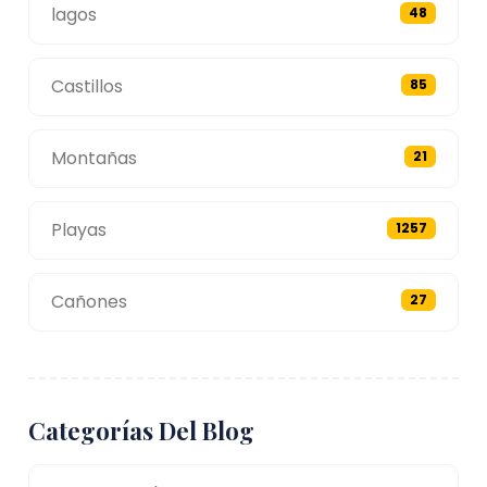
lagos
48
Castillos
85
Montañas
21
Playas
1257
Cañones
27
Categorías Del Blog