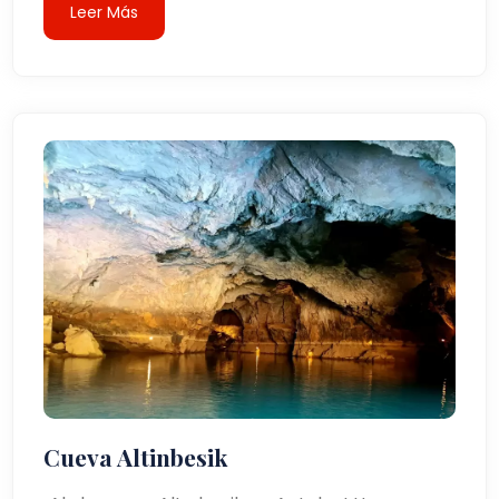
Leer Más
Cueva Altinbesik