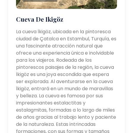
Cueva De Ikigöz
La cueva İkigöz, ubicada en la pintoresca
ciudad de Çatalca en Estambul, Turquía, es
una fascinante atracción natural que
ofrece una experiencia única e inolvidable
para los viajeros. Rodeada de los
pintorescos paisajes de la región, la cueva
İkigöz es una joya escondida que espera
ser explorada. Al aventurarse en la cueva
İkigöz, entrará en un mundo de maravillas
y belleza. La cueva es famosa por sus
impresionantes estalactitas y
estalagmitas, formadas a lo largo de miles
de años gracias al trabajo lento y paciente
de la naturaleza. Estas intrincadas
formaciones, con sus formas y tamaños