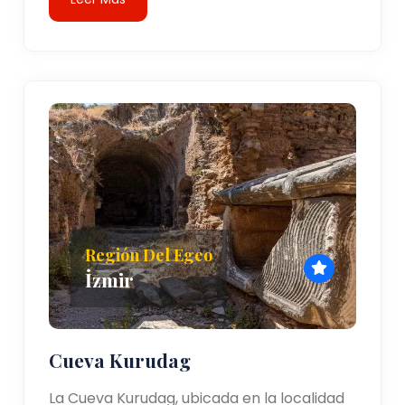
Región Del Egeo
İzmir
Cueva Kurudag
La Cueva Kurudag, ubicada en la localidad