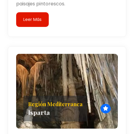
paisajes pintorescos.
Leer Más
Región Mediterranea
Isparta