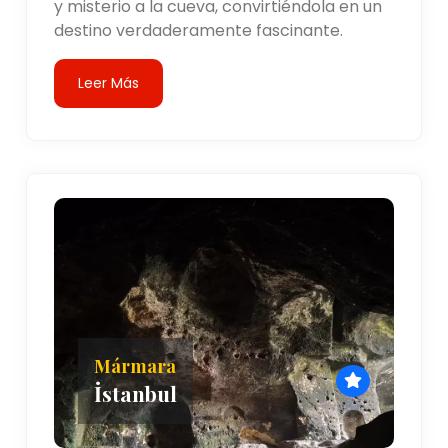
y misterio a la cueva, convirtiéndola en un
destino verdaderamente fascinante.
Leer Más
Mármara
İstanbul