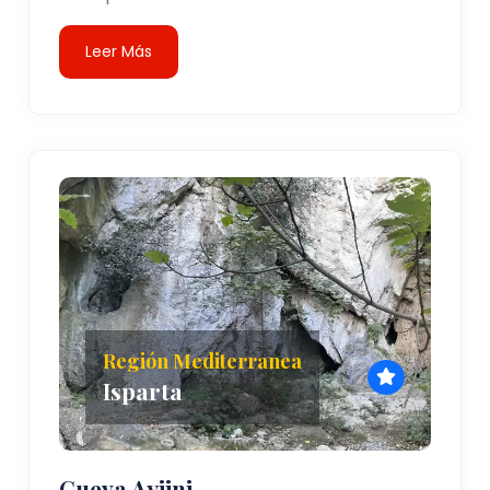
Leer Más
Región Mediterranea
Isparta
Cueva Ayiini