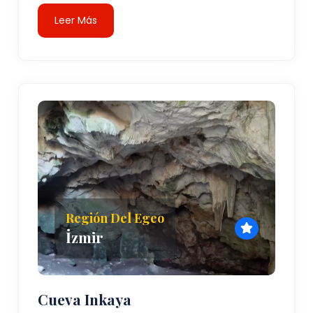
Leer Más
Región Del Egeo
İzmir
Cueva Inkaya