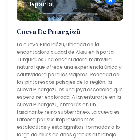
Isparta
Cueva De Pınargözü
La cueva Pınargözü, ubicada en la
encantadora ciudad de Aksu en Isparta,
Turquía, es una encantadora maravilla
natural que ofrece una experiencia única y
cautivadora para los viajeros. Rodeada de
los pintorescos paisajes de la región, la
cueva Pınargözü es una joya escondida que
espera ser explorada. Al aventurarte en la
cueva Pınargözü, entrarás en un
fascinante reino subterráneo. La cueva es
famosa por sus impresionantes
estalactitas y estalagmitas, formadas a lo
largo de miles de años gracias al trabajo