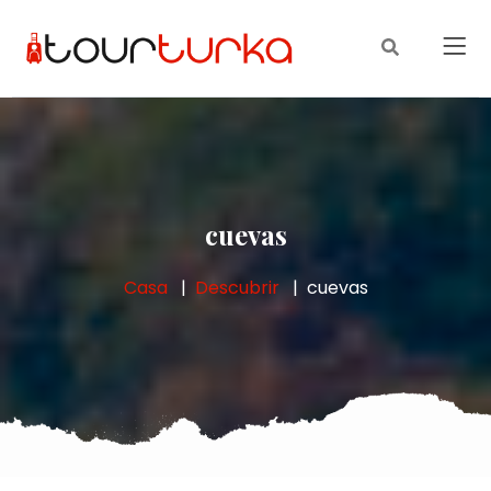
cuevas
Casa
Descubrir
cuevas