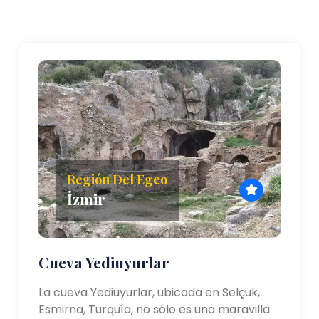
Región Del Egeo
İzmir
Cueva Yediuyurlar
La cueva Yediuyurlar, ubicada en Selçuk,
Esmirna, Turquía, no sólo es una maravilla