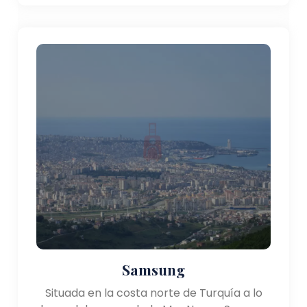
Samsung
Situada en la costa norte de Turquía a lo