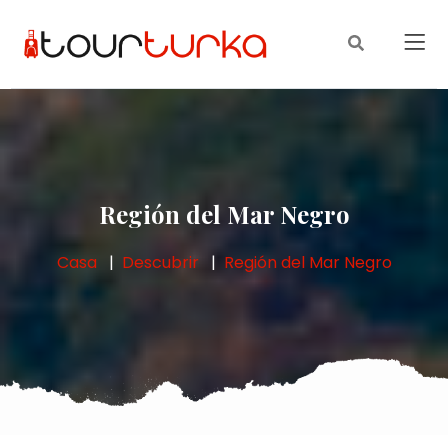
Región del Mar Negro
Casa
Descubrir
Región del Mar Negro