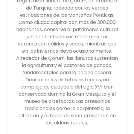
región de la llanura de Çorum, en el centro
de Turquía, rodeada por las verdes
estribaciones de las Montañas Pónticas.
Como ciudad capital con más de 300.000
habitantes, conserva el patrimonio cultural
junto con influencias modernas. Los
veranos son cálidos y secos, mientras que
en los inviernos nieva ocasionalmente.
Alrededor de Çorum, las llanuras sustentan
la agricultura y el pastoreo de ganado,
fundamentales para la cocina casera.
Dentro de los distritos históricos, un
complejo de ciudadela del siglo XVI bien
conservado domina la Gran Mezquita y el
museo de artefactos. Las artesanías
tradicionales como la carpintería, la
alfarería y el tejido de seda prosperan en
las aldeas rurales.