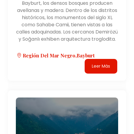
Bayburt, los densos bosques producen
avellanas y madera. Dentro de los distritos
históricos, los monumentos del siglo XI,
como Sahabe Camii, tienen vistas a las
calles adoquinadas. Los cercanos Demirözü
y Soğanlı exhiben arquitectura troglodita.
Región Del Mar Negro,bayburt
Leer Más