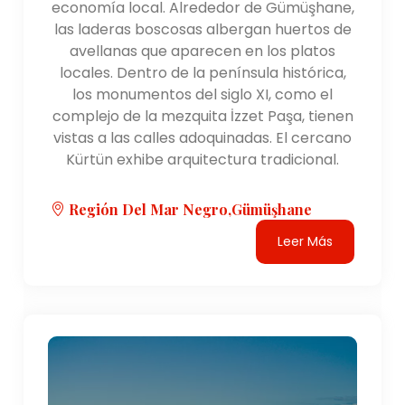
economía local. Alrededor de Gümüşhane,
las laderas boscosas albergan huertos de
avellanas que aparecen en los platos
locales. Dentro de la península histórica,
los monumentos del siglo XI, como el
complejo de la mezquita İzzet Paşa, tienen
vistas a las calles adoquinadas. El cercano
Kürtün exhibe arquitectura tradicional.
Región Del Mar Negro,Gümüşhane
Leer Más