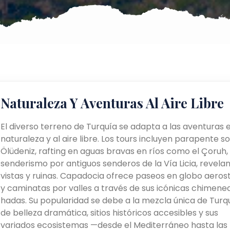
Naturaleza Y Aventuras Al Aire Libre
El diverso terreno de Turquía se adapta a las aventuras e
naturaleza y al aire libre. Los tours incluyen parapente s
Ölüdeniz, rafting en aguas bravas en ríos como el Çoruh,
senderismo por antiguos senderos de la Vía Licia, revela
vistas y ruinas. Capadocia ofrece paseos en globo aeros
y caminatas por valles a través de sus icónicas chimene
hadas. Su popularidad se debe a la mezcla única de Turq
de belleza dramática, sitios históricos accesibles y sus
variados ecosistemas —desde el Mediterráneo hasta las