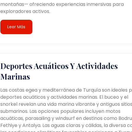
montañas— ofreciendo experiencias inmersivas para
exploradores activos.
Leer Más
Deportes Acuáticos Y Actividades
Marinas
Las costas egea y mediterránea de Turquía son ideales 
deportes acuáticos y actividades marinas. El buceo y el
snorkel revelan una vida marina vibrante y antiguos sitio
submarinos. Las opciones populares incluyen motos
acuáticas, parasailing y windsurf en destinos como Bodr
Fethiye y Antalya. Las aguas claras y cálidas, la diversa c