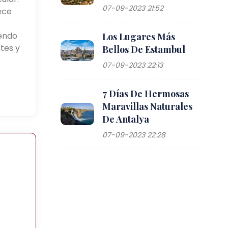
07-09-2023 21:52
ece
yendo
Los Lugares Más
tes y
Bellos De Estambul
07-09-2023 22:13
7 Días De Hermosas
Maravillas Naturales
De Antalya
07-09-2023 22:28
e