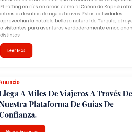
El rafting en ríos en áreas como el Cañón de Köprülü ofr
intensos desafíos de aguas bravas. Estas actividades
aprovechan la notable belleza natural de Turquía, atra
a visitantes para aventuras verdaderamente emocionan
distintas.
Leer Más
Anuncio
Llega A Miles De Viajeros A Través D
Nuestra Plataforma De Guías De
Confianza.
Hacer Anuncios