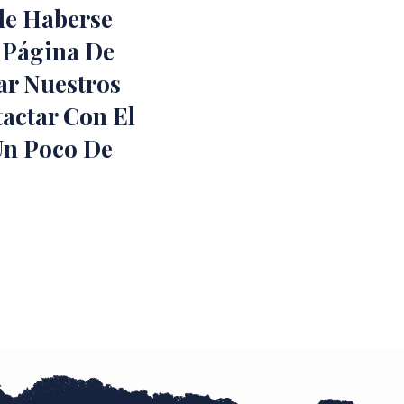
de Haberse
 Página De
ar Nuestros
actar Con El
Un Poco De