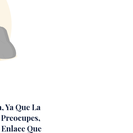
, Ya Que La
 Preocupes,
 Enlace Que