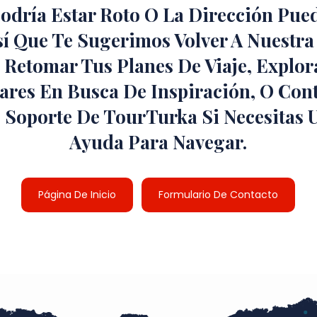
Podría Estar Roto O La Dirección Pue
sí Que Te Sugerimos Volver A Nuestra
a Retomar Tus Planes De Viaje, Explor
ares En Busca De Inspiración, O Cont
 Soporte De TourTurka Si Necesitas 
Ayuda Para Navegar.
Página De Inicio
Formulario De Contacto