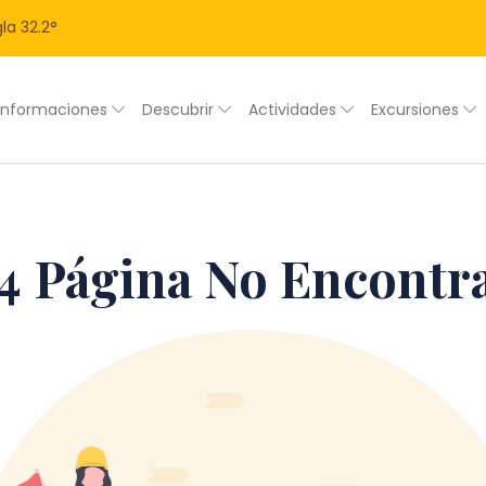
la
32.2
°
Informaciones
Descubrir
Actividades
Excursiones
4 Página No Encontr