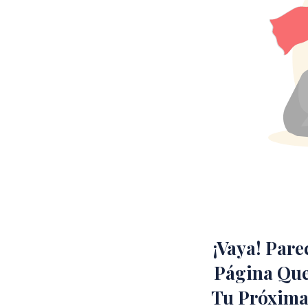
¡Vaya! Par
Página Que
Tu Próxima