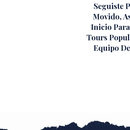
Seguiste 
Movido, A
Inicio Par
Tours Popul
Equipo De