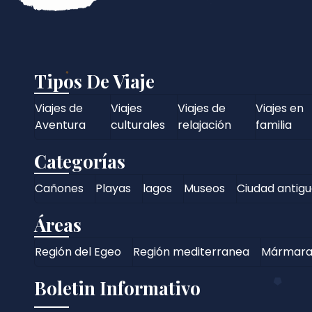
Tipos De Viaje
Viajes de
Viajes
Viajes de
Viajes en
Aventura
culturales
relajación
familia
Categorías
Cañones
Playas
lagos
Museos
Ciudad antig
Áreas
Región del Egeo
Región mediterranea
Mármar
Boletin Informativo