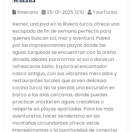
Itinerario
25-01-2025 12:10
TourTurka
Kemer, una joya en la Riviera turca, ofrece una
escapada de fin de semana perfecta para
quienes buscan sol, mar y aventura. Pasea
por las impresionantes playas donde las
aguas turquesas se encuentran con la arena
dorada, ideales para tomar el sol o darse un
refrescante baño. Explora el encantador
casco antiguo, con sus vibrantes mercados y
restaurantes locales que sirven deliciosa
cocina turca. No te pierdas una excursión en
barco a las islas cercanas, donde puedes
practicar snorkel en aguas cristalinas o
relajarte en playas apartadas. Para los más
aventureros, hacer senderismo en las
montañas circundantes ofrece vistas
impresionantes y la oportunidad de conectar