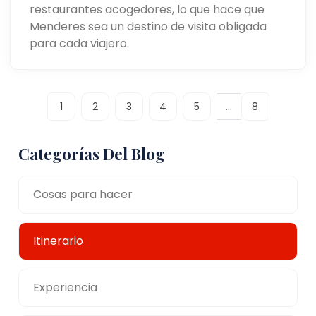
restaurantes acogedores, lo que hace que
Menderes sea un destino de visita obligada
para cada viajero.
...
1
2
3
4
5
8
Categorías Del Blog
Cosas para hacer
Itinerario
Experiencia