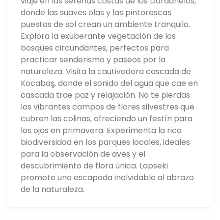
viaje en las serenas costas de los Dardanelos,
donde las suaves olas y las pintorescas
puestas de sol crean un ambiente tranquilo.
Explora la exuberante vegetación de los
bosques circundantes, perfectos para
practicar senderismo y paseos por la
naturaleza. Visita la cautivadora cascada de
Kocabaş, donde el sonido del agua que cae en
cascada trae paz y relajación. No te pierdas
los vibrantes campos de flores silvestres que
cubren las colinas, ofreciendo un festín para
los ojos en primavera. Experimenta la rica
biodiversidad en los parques locales, ideales
para la observación de aves y el
descubrimiento de flora única. Lapseki
promete una escapada inolvidable al abrazo
de la naturaleza.