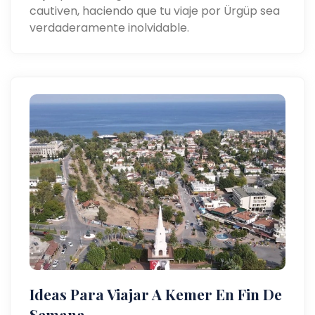
cautiven, haciendo que tu viaje por Ürgüp sea
verdaderamente inolvidable.
Ideas Para Viajar A Kemer En Fin De
Semana