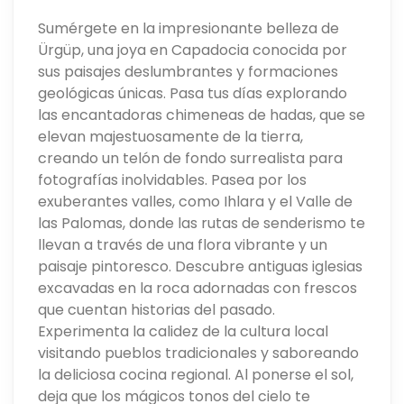
Sumérgete en la impresionante belleza de
Ürgüp, una joya en Capadocia conocida por
sus paisajes deslumbrantes y formaciones
geológicas únicas. Pasa tus días explorando
las encantadoras chimeneas de hadas, que se
elevan majestuosamente de la tierra,
creando un telón de fondo surrealista para
fotografías inolvidables. Pasea por los
exuberantes valles, como Ihlara y el Valle de
las Palomas, donde las rutas de senderismo te
llevan a través de una flora vibrante y un
paisaje pintoresco. Descubre antiguas iglesias
excavadas en la roca adornadas con frescos
que cuentan historias del pasado.
Experimenta la calidez de la cultura local
visitando pueblos tradicionales y saboreando
la deliciosa cocina regional. Al ponerse el sol,
deja que los mágicos tonos del cielo te