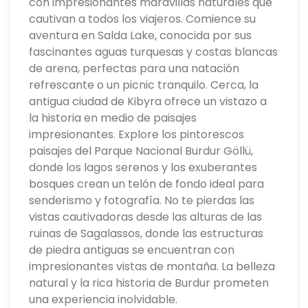
con impresionantes maravillas naturales que
cautivan a todos los viajeros. Comience su
aventura en Salda Lake, conocida por sus
fascinantes aguas turquesas y costas blancas
de arena, perfectas para una natación
refrescante o un picnic tranquilo. Cerca, la
antigua ciudad de Kibyra ofrece un vistazo a
la historia en medio de paisajes
impresionantes. Explore los pintorescos
paisajes del Parque Nacional Burdur Göllü,
donde los lagos serenos y los exuberantes
bosques crean un telón de fondo ideal para
senderismo y fotografía. No te pierdas las
vistas cautivadoras desde las alturas de las
ruinas de Sagalassos, donde las estructuras
de piedra antiguas se encuentran con
impresionantes vistas de montaña. La belleza
natural y la rica historia de Burdur prometen
una experiencia inolvidable.