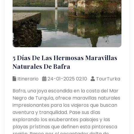
5 Días De Las Hermosas Maravillas
Naturales De Bafra
Itinerario
24-01-2025 02:10
TourTurka
Bafra, una joya escondida en la costa del Mar
Negro de Turquía, ofrece maravillas naturales
impresionantes para los viajeros que buscan
aventura y tranquilidad. Pase sus días
explorando los exuberantes paisajes y las
playas prístinas que definen esta pintoresca
región. Pasee por el encantador delta de