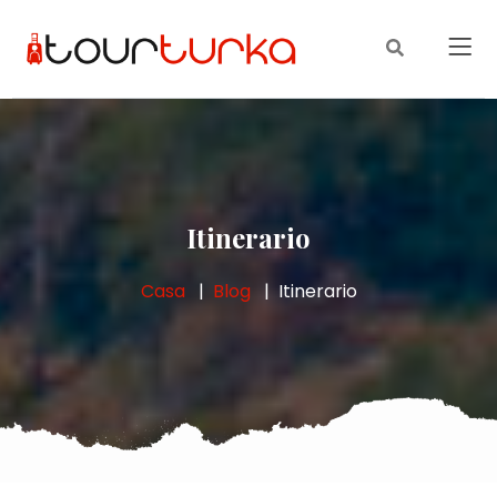
Itinerario
Casa
Blog
Itinerario