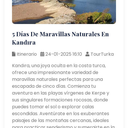
5 Días De Maravillas Naturales En
Kandıra
Itinerario
24-01-2025 16:10
TourTurka
Kandıra, una joya oculta en la costa turca,
ofrece una impresionante variedad de
maravillas naturales perfectas para una
escapada de cinco días. Comienza tu
aventura en las playas vírgenes de Kerpe y
sus singulares formaciones rocosas, donde
puedes tomar el sol o explorar calas
escondidas. Aventúrate en los exuberantes
paisajes de las montañas cercanas, ideales
para practicar senderismo y sumergirte en la