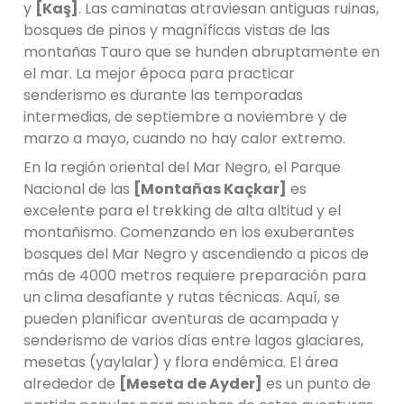
y
[Kaş]
. Las caminatas atraviesan antiguas ruinas,
bosques de pinos y magníficas vistas de las
montañas Tauro que se hunden abruptamente en
el mar. La mejor época para practicar
senderismo es durante las temporadas
intermedias, de septiembre a noviembre y de
marzo a mayo, cuando no hay calor extremo.
En la región oriental del Mar Negro, el Parque
Nacional de las
[Montañas Kaçkar]
es
excelente para el trekking de alta altitud y el
montañismo. Comenzando en los exuberantes
bosques del Mar Negro y ascendiendo a picos de
más de 4000 metros requiere preparación para
un clima desafiante y rutas técnicas. Aquí, se
pueden planificar aventuras de acampada y
senderismo de varios días entre lagos glaciares,
mesetas (yaylalar) y flora endémica. El área
alrededor de
[Meseta de Ayder]
es un punto de