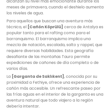
alcanzan su nivel más emocionante durante los
meses de primavera, cuando el deshielo aumenta
los niveles de agua.
Para aquellos que buscan una aventura más
técnica, el
[Cañón Köprülü]
cerca de Antalya es
popular tanto para el rafting como para el
barranquismo. El barranquismo implica una
mezcla de natación, escalada, salto y rappel, que
requiere diversas habilidades. Esta geografía
desafiante de las montañas Tauro permite
expediciones de cañones de día completo o de
varios días.
La
[Garganta de Saklıkent]
, conocida por su
proximidad a Fethiye, ofrece una experiencia de
cañón más accesible. Un refrescante paseo por
las frías aguas en el interior de la garganta es una
aventura natural que todo viajero a la región
debería intentar.