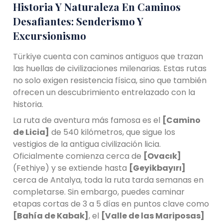
Historia Y Naturaleza En Caminos
Desafiantes: Senderismo Y
Excursionismo
Türkiye cuenta con caminos antiguos que trazan
las huellas de civilizaciones milenarias. Estas rutas
no solo exigen resistencia física, sino que también
ofrecen un descubrimiento entrelazado con la
historia.
La ruta de aventura más famosa es el
[Camino
de Licia]
de 540 kilómetros, que sigue los
vestigios de la antigua civilización licia.
Oficialmente comienza cerca de
[Ovacık]
(Fethiye) y se extiende hasta
[Geyikbayırı]
cerca de Antalya, toda la ruta tarda semanas en
completarse. Sin embargo, puedes caminar
etapas cortas de 3 a 5 días en puntos clave como
[Bahía de Kabak]
, el
[Valle de las Mariposas]