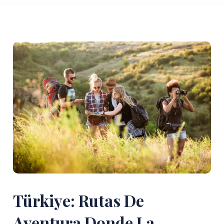
Türkiye: Rutas De
Aventura Donde La