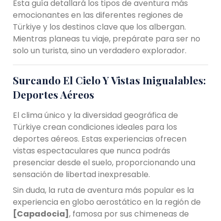
Esta guía detallará los tipos de aventura más
emocionantes en las diferentes regiones de
Türkiye y los destinos clave que los albergan.
Mientras planeas tu viaje, prepárate para ser no
solo un turista, sino un verdadero explorador.
Surcando El Cielo Y Vistas Inigualables:
Deportes Aéreos
El clima único y la diversidad geográfica de
Türkiye crean condiciones ideales para los
deportes aéreos. Estas experiencias ofrecen
vistas espectaculares que nunca podrás
presenciar desde el suelo, proporcionando una
sensación de libertad inexpresable.
Sin duda, la ruta de aventura más popular es la
experiencia en globo aerostático en la región de
[Capadocia]
, famosa por sus chimeneas de