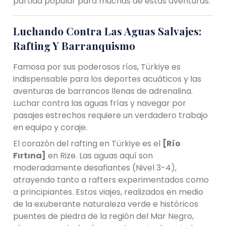
partida popular para muchas de estas aventuras.
Luchando Contra Las Aguas Salvajes:
Rafting Y Barranquismo
Famosa por sus poderosos ríos, Türkiye es
indispensable para los deportes acuáticos y las
aventuras de barrancos llenas de adrenalina.
Luchar contra las aguas frías y navegar por
pasajes estrechos requiere un verdadero trabajo
en equipo y coraje.
El corazón del rafting en Türkiye es el
[Río
Fırtına]
en Rize. Las aguas aquí son
moderadamente desafiantes (Nivel 3-4),
atrayendo tanto a rafters experimentados como
a principiantes. Estos viajes, realizados en medio
de la exuberante naturaleza verde e históricos
puentes de piedra de la región del Mar Negro,