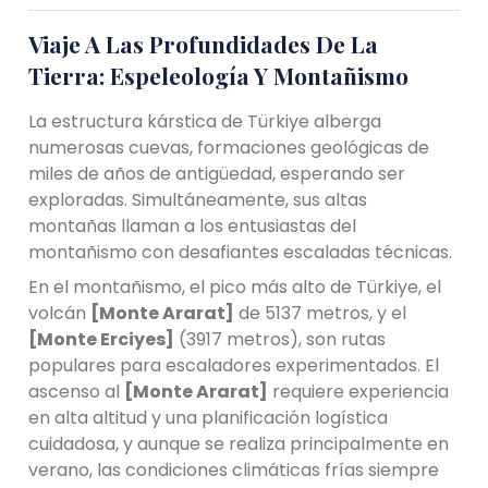
Viaje A Las Profundidades De La
Tierra: Espeleología Y Montañismo
La estructura kárstica de Türkiye alberga
numerosas cuevas, formaciones geológicas de
miles de años de antigüedad, esperando ser
exploradas. Simultáneamente, sus altas
montañas llaman a los entusiastas del
montañismo con desafiantes escaladas técnicas.
En el montañismo, el pico más alto de Türkiye, el
volcán
[Monte Ararat]
de 5137 metros, y el
[Monte Erciyes]
(3917 metros), son rutas
populares para escaladores experimentados. El
ascenso al
[Monte Ararat]
requiere experiencia
en alta altitud y una planificación logística
cuidadosa, y aunque se realiza principalmente en
verano, las condiciones climáticas frías siempre