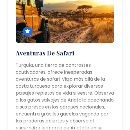
Aventuras De Safari
Turquía, una tierra de contrastes
cautivadores, ofrece inesperadas
aventuras de safari. Viaja más allá de la
costa turquesa para explorar diversos
paisajes repletos de vida silvestre. Observa
a los gatos salvajes de Anatolia acechando
a sus presas en los parques nacionales,
encuentra gráciles gacelas vagando por
las praderas abiertas y observa al
escurridizo leopardo de Anatolia en su