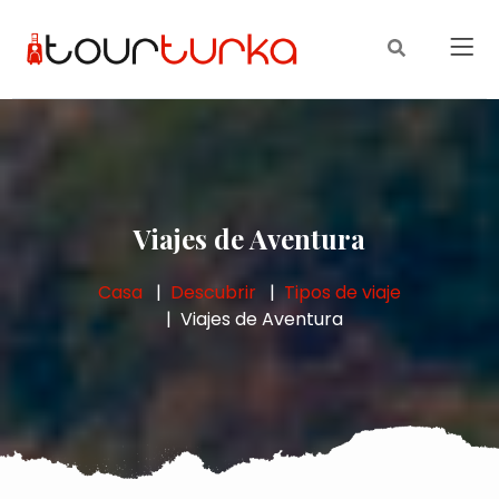
Viajes de Aventura
Casa
Descubrir
Tipos de viaje
Viajes de Aventura