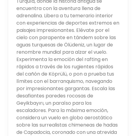
Turquía, donde la historia antigua se
encuentra con la aventura llena de
adrenalina. Libera a tu temerario interior
con experiencias de deportes extremos en
paisajes impresionantes. Elévate por el
cielo con parapente en tándem sobre las
aguas turquesas de Ölüdeniz, un lugar de
renombre mundial para alzar el vuelo.
Experimenta la emoción del rafting en
rápidos a través de los rugientes rápidos
del cañón de Köprülü, o pon a prueba tus
límites con el barranquismo, navegando
por impresionantes gargantas. Escala las
desafiantes paredes rocosas de
Geyikbayırı, un paraíso para los
escaladores. Para la máxima emoción,
considera un vuelo en globo aerostático
sobre las surrealistas chimeneas de hadas
de Capadocia, coronado con una atrevida