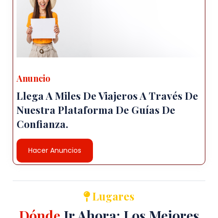
Anuncio
Llega A Miles De Viajeros A Través De
Nuestra Plataforma De Guías De
Confianza.
Hacer Anuncios
Lugares
Dónde
Ir Ahora: Los Mejores