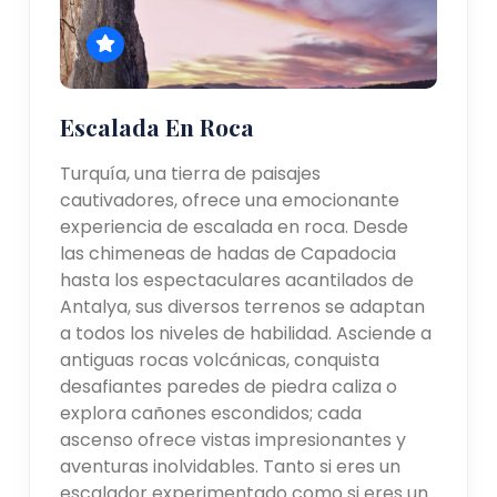
Escalada En Roca
Turquía, una tierra de paisajes
cautivadores, ofrece una emocionante
experiencia de escalada en roca. Desde
las chimeneas de hadas de Capadocia
hasta los espectaculares acantilados de
Antalya, sus diversos terrenos se adaptan
a todos los niveles de habilidad. Asciende a
antiguas rocas volcánicas, conquista
desafiantes paredes de piedra caliza o
explora cañones escondidos; cada
ascenso ofrece vistas impresionantes y
aventuras inolvidables. Tanto si eres un
escalador experimentado como si eres un