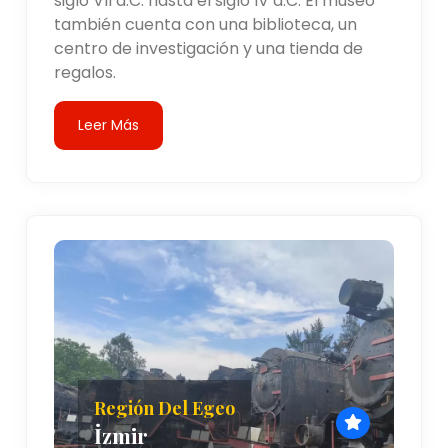
siglo VII a.C. hasta el siglo IV d.C. El museo
también cuenta con una biblioteca, un
centro de investigación y una tienda de
regalos.
Leer Más
Región Del Egeo
İzmir