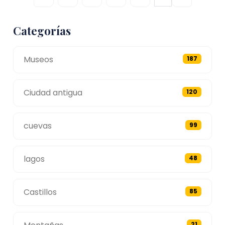
Categorías
Museos
187
Ciudad antigua
120
cuevas
99
lagos
48
Castillos
85
21