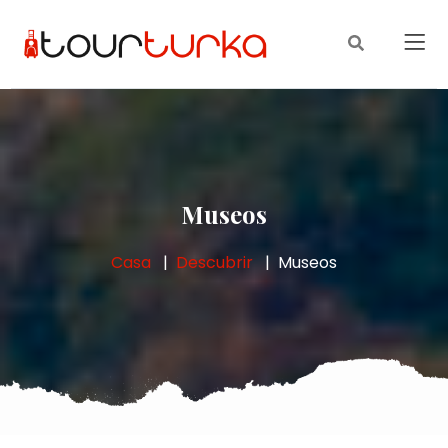
Museos
Casa
Descubrir
Museos