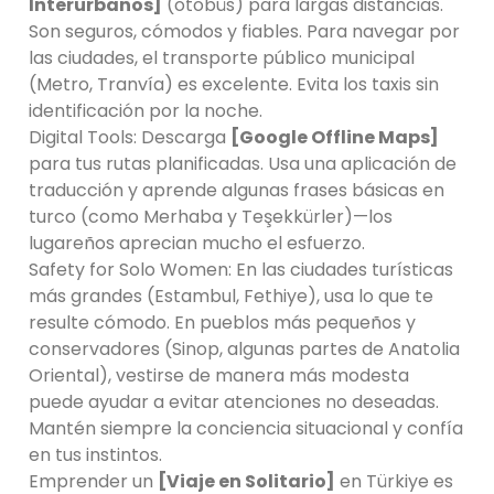
Interurbanos]
(otobüs) para largas distancias.
Son seguros, cómodos y fiables. Para navegar por
las ciudades, el transporte público municipal
(Metro, Tranvía) es excelente. Evita los taxis sin
identificación por la noche.
Digital Tools: Descarga
[Google Offline Maps]
para tus rutas planificadas. Usa una aplicación de
traducción y aprende algunas frases básicas en
turco (como Merhaba y Teşekkürler)—los
lugareños aprecian mucho el esfuerzo.
Safety for Solo Women: En las ciudades turísticas
más grandes (Estambul, Fethiye), usa lo que te
resulte cómodo. En pueblos más pequeños y
conservadores (Sinop, algunas partes de Anatolia
Oriental), vestirse de manera más modesta
puede ayudar a evitar atenciones no deseadas.
Mantén siempre la conciencia situacional y confía
en tus instintos.
Emprender un
[Viaje en Solitario]
en Türkiye es