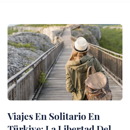
Viajes En Solitario En
Türkiye: La Libertad Del