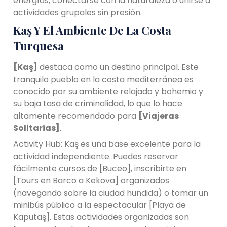
energías, conectarse con la naturaleza o unirse a
actividades grupales sin presión.
Kaş Y El Ambiente De La Costa
Turquesa
[Kaş]
destaca como un destino principal. Este
tranquilo pueblo en la costa mediterránea es
conocido por su ambiente relajado y bohemio y
su baja tasa de criminalidad, lo que lo hace
altamente recomendado para
[Viajeras
Solitarias]
.
Activity Hub: Kaş es una base excelente para la
actividad independiente. Puedes reservar
fácilmente cursos de [Buceo], inscribirte en
[Tours en Barco a Kekova] organizados
(navegando sobre la ciudad hundida) o tomar un
minibús público a la espectacular [Playa de
Kaputaş]. Estas actividades organizadas son