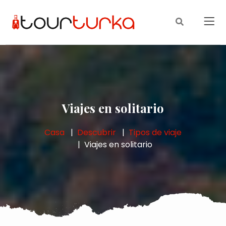
Viajes en solitario
Casa
Descubrir
Tipos de viaje
Viajes en solitario