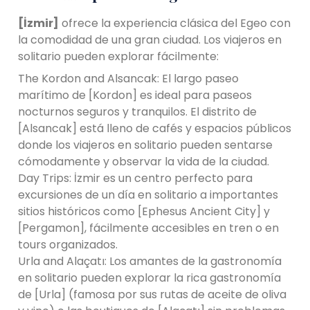
[İzmir]
ofrece la experiencia clásica del Egeo con
la comodidad de una gran ciudad. Los viajeros en
solitario pueden explorar fácilmente:
The Kordon and Alsancak: El largo paseo
marítimo de [Kordon] es ideal para paseos
nocturnos seguros y tranquilos. El distrito de
[Alsancak] está lleno de cafés y espacios públicos
donde los viajeros en solitario pueden sentarse
cómodamente y observar la vida de la ciudad.
Day Trips: İzmir es un centro perfecto para
excursiones de un día en solitario a importantes
sitios históricos como [Ephesus Ancient City] y
[Pergamon], fácilmente accesibles en tren o en
tours organizados.
Urla and Alaçatı: Los amantes de la gastronomía
en solitario pueden explorar la rica gastronomía
de [Urla] (famosa por sus rutas de aceite de oliva