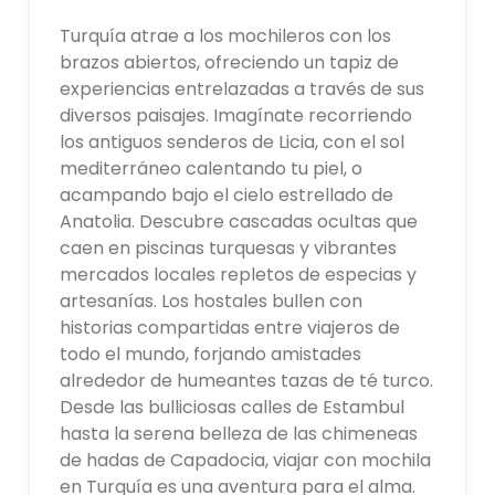
Turquía atrae a los mochileros con los
brazos abiertos, ofreciendo un tapiz de
experiencias entrelazadas a través de sus
diversos paisajes. Imagínate recorriendo
los antiguos senderos de Licia, con el sol
mediterráneo calentando tu piel, o
acampando bajo el cielo estrellado de
Anatolia. Descubre cascadas ocultas que
caen en piscinas turquesas y vibrantes
mercados locales repletos de especias y
artesanías. Los hostales bullen con
historias compartidas entre viajeros de
todo el mundo, forjando amistades
alrededor de humeantes tazas de té turco.
Desde las bulliciosas calles de Estambul
hasta la serena belleza de las chimeneas
de hadas de Capadocia, viajar con mochila
en Turquía es una aventura para el alma.