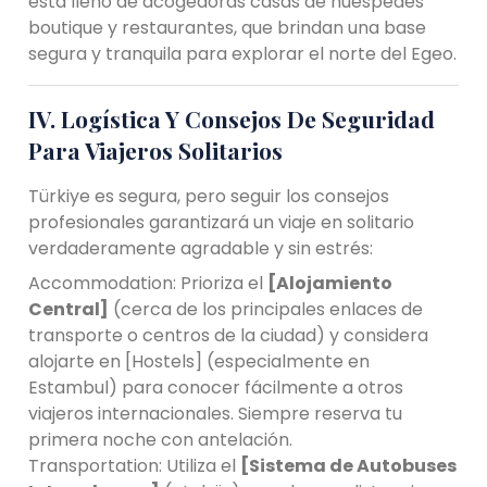
está lleno de acogedoras casas de huéspedes
boutique y restaurantes, que brindan una base
segura y tranquila para explorar el norte del Egeo.
IV. Logística Y Consejos De Seguridad
Para Viajeros Solitarios
Türkiye es segura, pero seguir los consejos
profesionales garantizará un viaje en solitario
verdaderamente agradable y sin estrés:
Accommodation: Prioriza el
[Alojamiento
Central]
(cerca de los principales enlaces de
transporte o centros de la ciudad) y considera
alojarte en [Hostels] (especialmente en
Estambul) para conocer fácilmente a otros
viajeros internacionales. Siempre reserva tu
primera noche con antelación.
Transportation: Utiliza el
[Sistema de Autobuses