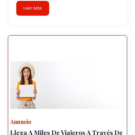
Leer Más
Anuncio
Llega A Miles De Viajeros A Través De