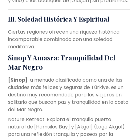
y vino) o las boutiques de [Alaçatı] sin problemas.
III. Soledad Histórica Y Espiritual
Ciertas regiones ofrecen una riqueza histórica
incomparable combinada con una soledad
meditativa.
Sinop Y Amasra: Tranquilidad Del
Mar Negro
[Sinop]
, a menudo clasificada como una de las
ciudades más felices y seguras de Türkiye, es un
destino muy recomendado para los viajeros en
solitario que buscan paz y tranquilidad en la costa
del Mar Negro.
Nature Retreat: Explora el tranquilo puerto
natural de [Hamsilos Bay] y [Akgöl] (Lago Akgol)
para una reflexión tranquila y paseos por la