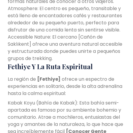
formas naturales de conocer a otros viajeros.
Atmosphere: El centro es pequeño, transitable y
está lleno de encantadores cafés y restaurantes
alrededor de su pequeño puerto, perfecto para
disfrutar de una comida lenta sin sentirse visible.
Accessible Nature: El cercano [Cañón de
Saklıkent] ofrece una aventura natural accesible
y estructurada donde puedes unirte a pequeños
grupos de trekking.
Fethiye Y La Ruta Espiritual
La región de
[Fethiye]
ofrece un espectro de
experiencias en solitario, desde la alta adrenalina
hasta la calma espiritual:
Kabak Koyu (Bahía de Kabak): Esta bahía semi-
apartada es famosa por su ambiente bohemio y
comunitario. Atrae a mochileros, entusiastas del
yoga y amantes de la naturaleza, lo que hace que
sea increíblemente fácil
[Conocer Gente