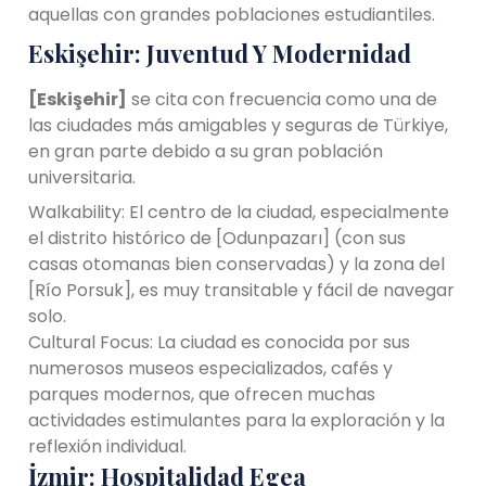
aquellas con grandes poblaciones estudiantiles.
Eskişehir: Juventud Y Modernidad
[Eskişehir]
se cita con frecuencia como una de
las ciudades más amigables y seguras de Türkiye,
en gran parte debido a su gran población
universitaria.
Walkability: El centro de la ciudad, especialmente
el distrito histórico de [Odunpazarı] (con sus
casas otomanas bien conservadas) y la zona del
[Río Porsuk], es muy transitable y fácil de navegar
solo.
Cultural Focus: La ciudad es conocida por sus
numerosos museos especializados, cafés y
parques modernos, que ofrecen muchas
actividades estimulantes para la exploración y la
reflexión individual.
İzmir: Hospitalidad Egea