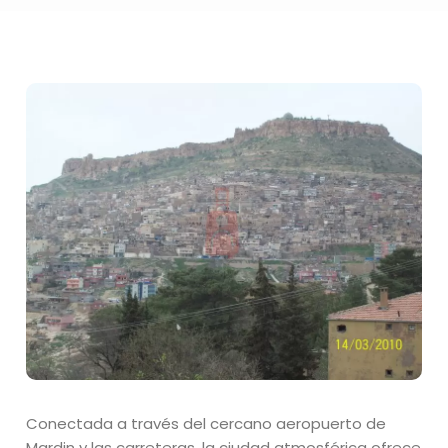
Conectada a través del cercano aeropuerto de
Mardin y las carreteras, la ciudad atmosférica ofrece