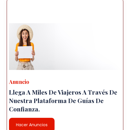
Anuncio
Llega A Miles De Viajeros A Través De
Nuestra Plataforma De Guías De
Confianza.
Hacer Anuncios