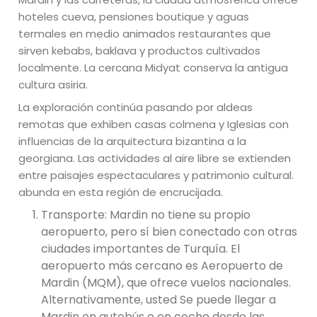
hoteles cueva, pensiones boutique y aguas
termales en medio animados restaurantes que
sirven kebabs, baklava y productos cultivados
localmente. La cercana Midyat conserva la antigua
cultura asiria.
La exploración continúa pasando por aldeas
remotas que exhiben casas colmena y Iglesias con
influencias de la arquitectura bizantina a la
georgiana. Las actividades al aire libre se extienden
entre paisajes espectaculares y patrimonio cultural.
abunda en esta región de encrucijada.
Transporte: Mardin no tiene su propio
aeropuerto, pero sí bien conectado con otras
ciudades importantes de Turquía. El
aeropuerto más cercano es Aeropuerto de
Mardin (MQM), que ofrece vuelos nacionales.
Alternativamente, usted Se puede llegar a
Mardin en autobús o en coche desde las