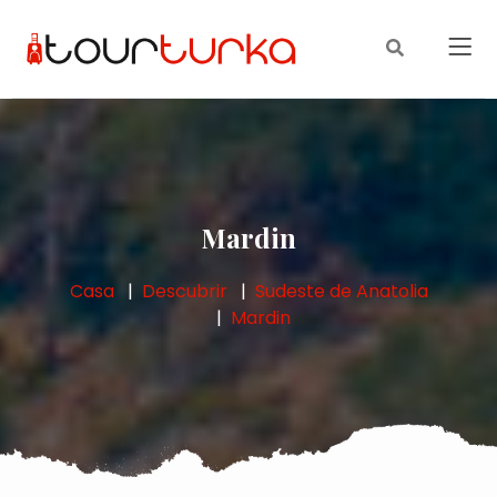
Mardin
Casa
Descubrir
Sudeste de Anatolia
Mardin