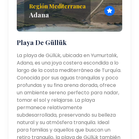
Región Mediterranea
Adana
Playa De Güllük
La playa de Güllük, ubicada en Yumurtalık,
Adana, es una joya costera escondida a lo
largo de la costa mediterránea de Turquía.
Conocida por sus aguas tranquilas y poco
profundas y su fina arena dorada, ofrece
un ambiente sereno perfecto para nadar,
tomar el sol y relajarse. La playa
permanece relativamente
subdesarrollada, preservando su belleza
natural y su atmósfera tranquila. Ideal
para familias y aquellos que buscan un
retiro tranquilo, la playa de Güllük también