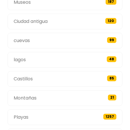
Museos
187
Ciudad antigua
120
cuevas
99
lagos
48
Castillos
85
Montañas
21
Playas
1257