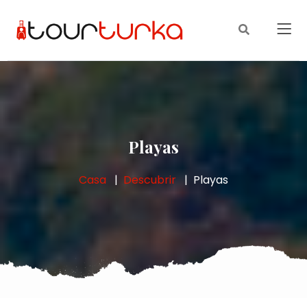
Playas
Casa
Descubrir
Playas