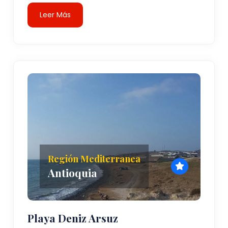
Leer Más
Región Mediterranea
Antioquia
Playa Deniz Arsuz