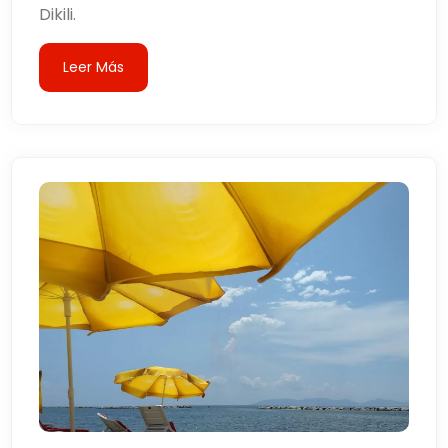
Dikili.
Leer Más