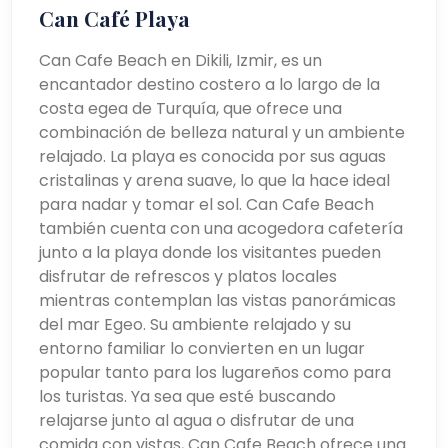
Can Café Playa
Can Cafe Beach en Dikili, Izmir, es un
encantador destino costero a lo largo de la
costa egea de Turquía, que ofrece una
combinación de belleza natural y un ambiente
relajado. La playa es conocida por sus aguas
cristalinas y arena suave, lo que la hace ideal
para nadar y tomar el sol. Can Cafe Beach
también cuenta con una acogedora cafetería
junto a la playa donde los visitantes pueden
disfrutar de refrescos y platos locales
mientras contemplan las vistas panorámicas
del mar Egeo. Su ambiente relajado y su
entorno familiar lo convierten en un lugar
popular tanto para los lugareños como para
los turistas. Ya sea que esté buscando
relajarse junto al agua o disfrutar de una
comida con vistas, Can Cafe Beach ofrece una