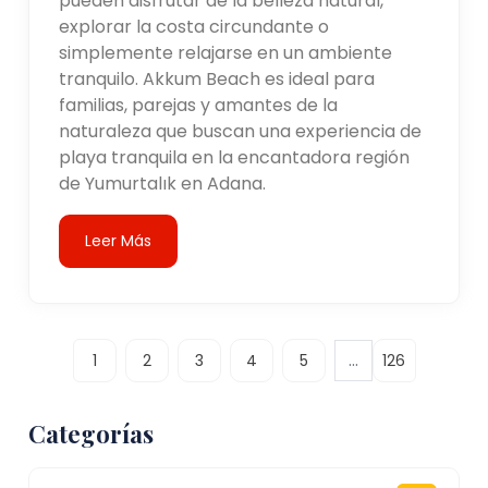
pueden disfrutar de la belleza natural,
explorar la costa circundante o
simplemente relajarse en un ambiente
tranquilo. Akkum Beach es ideal para
familias, parejas y amantes de la
naturaleza que buscan una experiencia de
playa tranquila en la encantadora región
de Yumurtalık en Adana.
Leer Más
...
1
2
3
4
5
126
Categorías