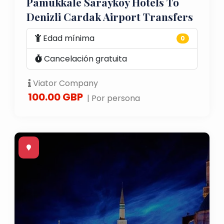
Pamukkale Saraykoy Hotels To
Denizli Cardak Airport Transfers
Edad mínima
0
Cancelación gratuita
Viator Company
100.00 GBP
| Por persona