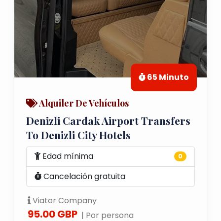
65 Minuto
Alquiler De Vehículos
Denizli Cardak Airport Transfers
To Denizli City Hotels
Edad mínima
0
Cancelación gratuita
Viator Company
95.00 GBP
| Por persona