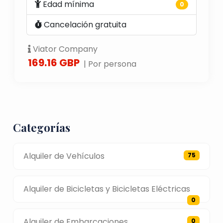
Edad mínima
0
Cancelación gratuita
Viator Company
169.16 GBP
| Por persona
Categorías
Alquiler de Vehículos
75
Alquiler de Bicicletas y Bicicletas Eléctricas
0
Alquiler de Embarcaciones
0