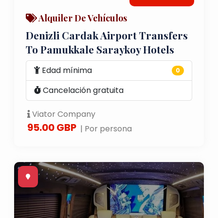
Alquiler De Vehículos
Denizli Cardak Airport Transfers
To Pamukkale Saraykoy Hotels
Edad mínima
0
Cancelación gratuita
Viator Company
95.00 GBP
| Por persona