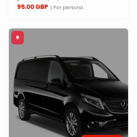
95.00 GBP
| Por persona