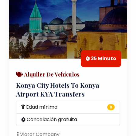
35 Minuto
Alquiler De Vehículos
Konya City Hotels To Konya
Airport KYA Transfers
Edad mínima
0
Cancelación gratuita
Viator Company