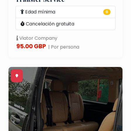
Edad mínima
0
Cancelación gratuita
Viator Company
95.00 GBP
| Por persona