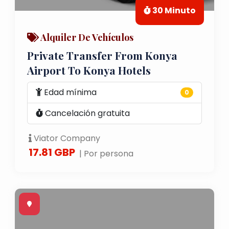
30 Minuto
Alquiler De Vehículos
Private Transfer From Konya
Airport To Konya Hotels
Edad mínima
0
Cancelación gratuita
Viator Company
17.81 GBP
| Por persona