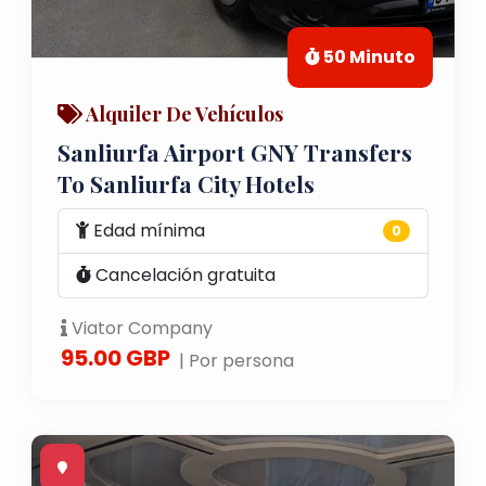
50 Minuto
Alquiler De Vehículos
Sanliurfa Airport GNY Transfers
To Sanliurfa City Hotels
Edad mínima
0
Cancelación gratuita
Viator Company
95.00 GBP
| Por persona