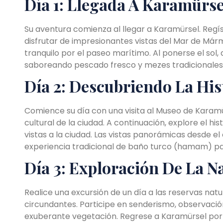
Día 1: Llegada A Karamürse
Su aventura comienza al llegar a Karamürsel. Regí
disfrutar de impresionantes vistas del Mar de Már
tranquilo por el paseo marítimo. Al ponerse el sol,
saboreando pescado fresco y mezes tradicionales 
Día 2: Descubriendo La His
Comience su día con una visita al Museo de Karamür
cultural de la ciudad. A continuación, explore el h
vistas a la ciudad. Las vistas panorámicas desde el 
experiencia tradicional de baño turco (hamam) par
Día 3: Exploración De La N
Realice una excursión de un día a las reservas nat
circundantes. Participe en senderismo, observació
exuberante vegetación. Regrese a Karamürsel por 