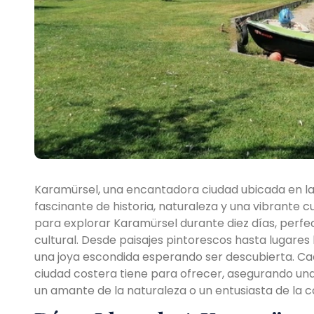
Karamürsel, una encantadora ciudad ubicada en la
fascinante de historia, naturaleza y una vibrante cu
para explorar Karamürsel durante diez días, perfe
cultural. Desde paisajes pintorescos hasta lugares h
una joya escondida esperando ser descubierta. Cad
ciudad costera tiene para ofrecer, asegurando una e
un amante de la naturaleza o un entusiasta de la c