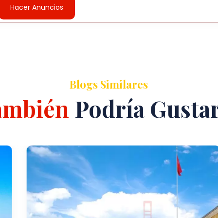
Hacer Anuncios
Blogs Similares
ambién
Podría Gusta