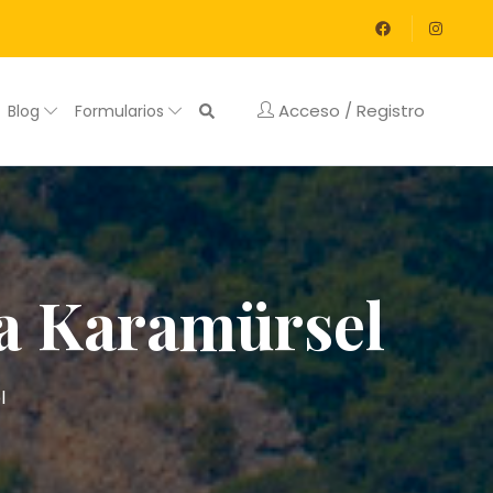
Acceso / Registro
Blog
Formularios
s a Karamürsel
l