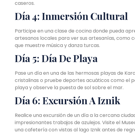
caseros.
Día 4: Inmersión Cultural
Participe en una clase de cocina donde pueda apren
artesanos locales para ver sus artesanías, como cer
que muestre música y danza turcas.
Día 5: Día De Playa
Pase un día en una de las hermosas playas de Karam
cristalinas o pruebe deportes acuáticos como el pad
playa y observe la puesta de sol sobre el mar.
Día 6: Excursión A Iznik
Realice una excursión de un día a la cercana ciudad
impresionantes trabajos de azulejos. Visite el Muse
una cafetería con vistas al lago Iznik antes de re