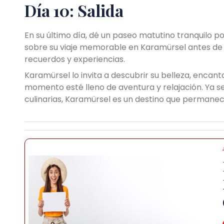
Día 10: Salida
En su último día, dé un paseo matutino tranquilo po
sobre su viaje memorable en Karamürsel antes de sa
recuerdos y experiencias.
Karamürsel lo invita a descubrir su belleza, encant
momento esté lleno de aventura y relajación. Ya sean 
culinarias, Karamürsel es un destino que permane