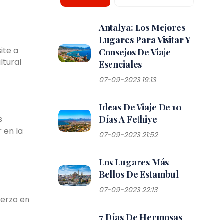
Antalya: Los Mejores
Lugares Para Visitar Y
ite a
Consejos De Viaje
ltural
Esenciales
07-09-2023 19:13
Ideas De Viaje De 10
s
Días A Fethiye
 en la
07-09-2023 21:52
Los Lugares Más
Bellos De Estambul
07-09-2023 22:13
uerzo en
7 Días De Hermosas