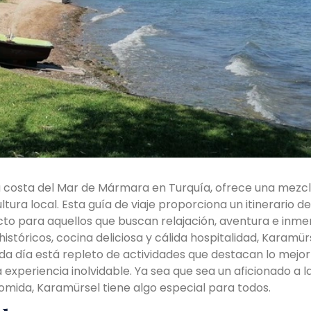
 costa del Mar de Mármara en Turquía, ofrece una mezc
ltura local. Esta guía de viaje proporciona un itinerario d
cto para aquellos que buscan relajación, aventura e inme
istóricos, cocina deliciosa y cálida hospitalidad, Karamür
a día está repleto de actividades que destacan lo mejor
xperiencia inolvidable. Ya sea que sea un aficionado a la 
omida, Karamürsel tiene algo especial para todos.