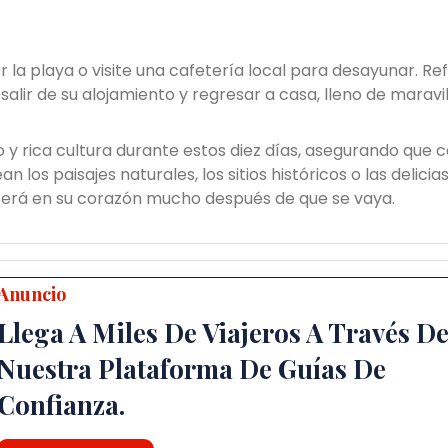
r la playa o visite una cafetería local para desayunar. Re
lir de su alojamiento y regresar a casa, lleno de maravi
o y rica cultura durante estos diez días, asegurando que 
los paisajes naturales, los sitios históricos o las delicia
cerá en su corazón mucho después de que se vaya.
Anuncio
Llega A Miles De Viajeros A Través D
Nuestra Plataforma De Guías De
Confianza.