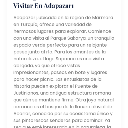
Visitar En Adapazarı
Adapazarı, ubicada en la región de Mármara
en Turquía, ofrece una variedad de
hermosos lugares para explorar. Comience
con una visita al Parque Sakarya, un tranquilo
espacio verde perfecto para un relajante
paseo junto al río. Para los amantes de la
naturaleza, el lago Sapanca es una visita
obligada, ya que ofrece vistas
impresionantes, paseos en bote y lugares
para hacer picnic. Los entusiastas de la
historia pueden explorar el Puente de
Justinianos, una antigua estructura romana
que aún se mantiene firme. Otra joya natural
cercana es el bosque de la llanura aluvial de
Acarlar, conocido por su ecosistema único y
sus pintorescos senderos para caminar. Ya
sea que esté interesado en la naturaleza, la