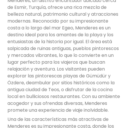
Menderes, un distrito encantador ubicado cerca
de Esmir, Turquía, ofrece una rica mezcla de
belleza natural, patrimonio cultural y atracciones
modernas. Reconocido por su impresionante
costa a lo largo del mar Egeo, Menderes es un
destino ideal para los amantes de la playa y los
entusiastas de la historia por igual. El área está
salpicada de ruinas antiguas, pueblos pintorescos
y mercados vibrantes, lo que lo convierte en un
lugar perfecto para los viajeros que buscan
relajación y aventura. Los visitantes pueden
explorar las pintorescas playas de Gümüdür y
Özdere, deambular por sitios históricos como la
antigua ciudad de Teos, o disfrutar de la cocina
local en bulliciosos restaurantes. Con su ambiente
acogedor y sus ofrendas diversas, Menderes
promete una experiencia de viaje inolvidable.
Una de las características más atractivas de
Menderes es su impresionante costa, donde los