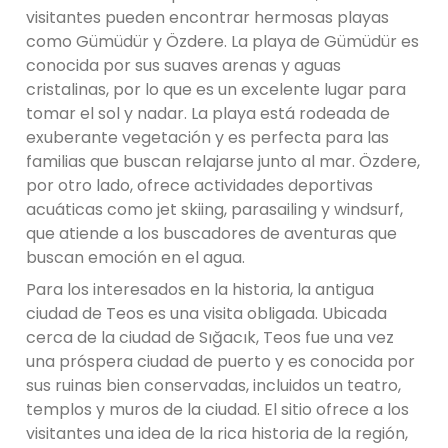
visitantes pueden encontrar hermosas playas
como Gümüdür y Özdere. La playa de Gümüdür es
conocida por sus suaves arenas y aguas
cristalinas, por lo que es un excelente lugar para
tomar el sol y nadar. La playa está rodeada de
exuberante vegetación y es perfecta para las
familias que buscan relajarse junto al mar. Özdere,
por otro lado, ofrece actividades deportivas
acuáticas como jet skiing, parasailing y windsurf,
que atiende a los buscadores de aventuras que
buscan emoción en el agua.
Para los interesados ​​en la historia, la antigua
ciudad de Teos es una visita obligada. Ubicada
cerca de la ciudad de Sığacık, Teos fue una vez
una próspera ciudad de puerto y es conocida por
sus ruinas bien conservadas, incluidos un teatro,
templos y muros de la ciudad. El sitio ofrece a los
visitantes una idea de la rica historia de la región,