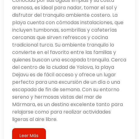
Conocida por sus aguas limpias y su costa
arenosa, es ideal para nadar, tomar el sol y
disfrutar del tranquilo ambiente costero. La
playa cuenta con cómodas instalaciones, que
incluyen tumbonas, sombrillas y cafeterías
cercanas que sirven refrescos y cocina
tradicional turca. Su ambiente tranquilo lo
convierte en el favorito entre las familias y
quienes buscan una escapada tranquila. Cerca
del centro de la ciudad de Yalova, la playa
Dejavu es de fácil acceso y ofrece un lugar
perfecto para una excursión de un día o una
escapada de fin de semana. Con su entorno
sereno y hermosas vistas del mar de
Mármara, es un destino excelente tanto para
relajarse como para realizar actividades
ligeras al aire libre.
Leer Más