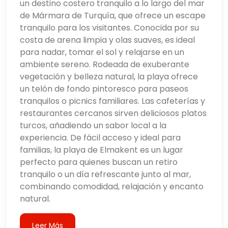
un destino costero tranquilo a lo largo del mar
de Mármara de Turquía, que ofrece un escape
tranquilo para los visitantes. Conocida por su
costa de arena limpia y olas suaves, es ideal
para nadar, tomar el sol y relajarse en un
ambiente sereno. Rodeada de exuberante
vegetación y belleza natural, la playa ofrece
un telón de fondo pintoresco para paseos
tranquilos o picnics familiares. Las cafeterías y
restaurantes cercanos sirven deliciosos platos
turcos, añadiendo un sabor local a la
experiencia. De fácil acceso y ideal para
familias, la playa de Elmakent es un lugar
perfecto para quienes buscan un retiro
tranquilo o un día refrescante junto al mar,
combinando comodidad, relajación y encanto
natural.
Leer Más