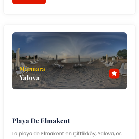
Mármara
Yalova
Playa De Elmakent
La playa de Elmakent en Çiftlikköy, Yalova, es