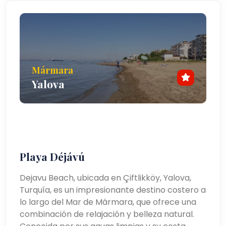
bienestar que buscan rejuvenecer en las fuentes
termales cercanas.
Mármara
Yalova
Playa Déjávú
Dejavu Beach, ubicada en Çiftlikköy, Yalova,
Turquía, es un impresionante destino costero a
lo largo del Mar de Mármara, que ofrece una
combinación de relajación y belleza natural.