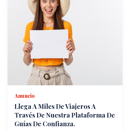
Anuncio
Llega A Miles De Viajeros A
Través De Nuestra Plataforma De
Guías De Confianza.