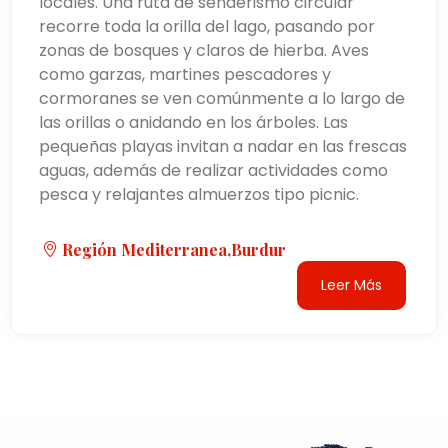
locales. Una ruta de senderismo circular
recorre toda la orilla del lago, pasando por
zonas de bosques y claros de hierba. Aves
como garzas, martines pescadores y
cormoranes se ven comúnmente a lo largo de
las orillas o anidando en los árboles. Las
pequeñas playas invitan a nadar en las frescas
aguas, además de realizar actividades como
pesca y relajantes almuerzos tipo picnic.
Región Mediterranea,burdur
Leer Más