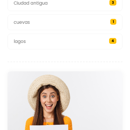
Ciudad antigua
3
cuevas
1
lagos
4