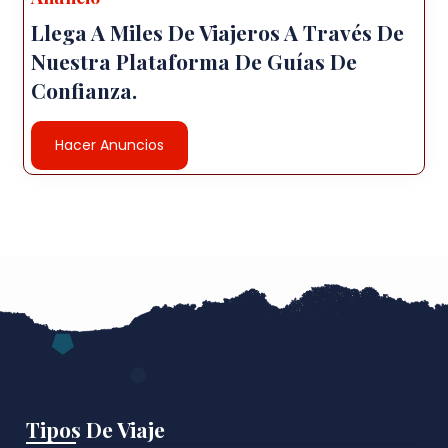
Llega A Miles De Viajeros A Través De
Nuestra Plataforma De Guías De
Confianza.
Hacer Anuncios
Tipos De Viaje