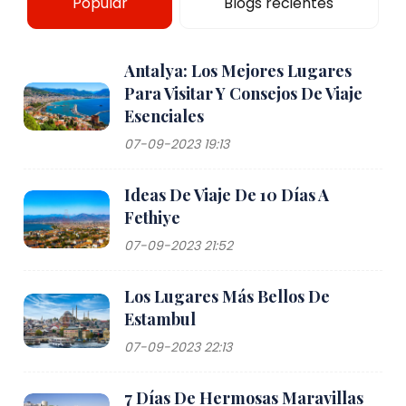
Popular
Blogs recientes
Antalya: Los Mejores Lugares
Para Visitar Y Consejos De Viaje
Esenciales
07-09-2023 19:13
Ideas De Viaje De 10 Días A
Fethiye
07-09-2023 21:52
Los Lugares Más Bellos De
Estambul
07-09-2023 22:13
7 Días De Hermosas Maravillas