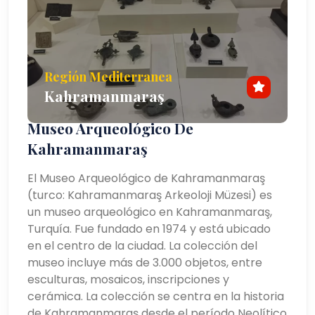
Región Mediterranea
Kahramanmaraş
Museo Arqueológico De
Kahramanmaraş
El Museo Arqueológico de Kahramanmaraş
(turco: Kahramanmaraş Arkeoloji Müzesi) es
un museo arqueológico en Kahramanmaraş,
Turquía. Fue fundado en 1974 y está ubicado
en el centro de la ciudad. La colección del
museo incluye más de 3.000 objetos, entre
esculturas, mosaicos, inscripciones y
cerámica. La colección se centra en la historia
de Kahramanmaraş desde el período Neolítico