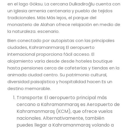
en el lago Göksu. La cercana Dulkadiroğlu cuenta con
un Iglesia armenia centenaria y pueblo de tejidos
tradicionales. Más Más lejos, el parque del
monasterio de Alahan ofrece relajación en medio de
la naturaleza. escenario.
Bien conectado por autopistas con las principales
ciudades, Kahramanmaraş El aeropuerto
internacional proporciona fácil acceso. El
alojamiento varía desde desde hoteles boutique
hasta pensiones cerca de cafeterías y tiendas en la
animada ciudad centro. Su patrimonio cultural,
diversidad paisajística y hospitalidad hacen Es un
destino memorable.
Transporte: El aeropuerto principal más
cercano a Kahramanmaraş es Aeropuerto de
Kahramanmaraş (KCM), que ofrece vuelos
nacionales. Alternativamente, también
puedes llegar a Kahramanmaraş volando a