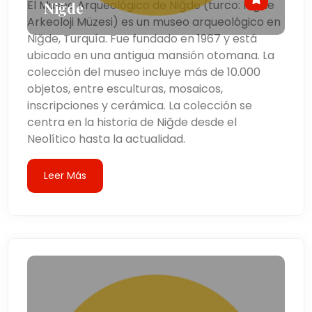
El Museo Arqueológico de Niğde (turco: Niğde
Niğde
Arkeoloji Müzesi) es un museo arqueológico en
Niğde, Turquía. Fue fundado en 1967 y está
ubicado en una antigua mansión otomana. La
colección del museo incluye más de 10.000
objetos, entre esculturas, mosaicos,
inscripciones y cerámica. La colección se
centra en la historia de Niğde desde el
Neolítico hasta la actualidad.
Leer Más