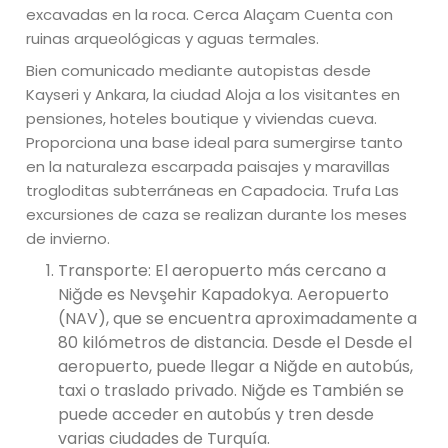
excavadas en la roca. Cerca Alaçam Cuenta con
ruinas arqueológicas y aguas termales.
Bien comunicado mediante autopistas desde
Kayseri y Ankara, la ciudad Aloja a los visitantes en
pensiones, hoteles boutique y viviendas cueva.
Proporciona una base ideal para sumergirse tanto
en la naturaleza escarpada paisajes y maravillas
trogloditas subterráneas en Capadocia. Trufa Las
excursiones de caza se realizan durante los meses
de invierno.
Transporte: El aeropuerto más cercano a
Niğde es Nevşehir Kapadokya. Aeropuerto
(NAV), que se encuentra aproximadamente a
80 kilómetros de distancia. Desde el Desde el
aeropuerto, puede llegar a Niğde en autobús,
taxi o traslado privado. Niğde es También se
puede acceder en autobús y tren desde
varias ciudades de Turquía.