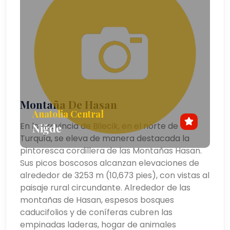
Montaña De Hasan
Anatolia Central
En la provincia de Bilecik, en el norte de
Niğde
Turquía, se eleva de manera destacada la
pintoresca cordillera de las Montañas Hasan.
Sus picos boscosos alcanzan elevaciones de
alrededor de 3253 m (10,673 pies), con vistas al
paisaje rural circundante. Alrededor de las
montañas de Hasan, espesos bosques
caducifolios y de coníferas cubren las
empinadas laderas, hogar de animales