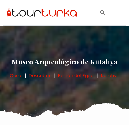
Museo Arqueológico de Kutahya
Casa
Descubrir
Región del Egeo
Kütahya