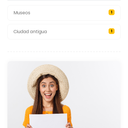
Museos
1
Ciudad antigua
1