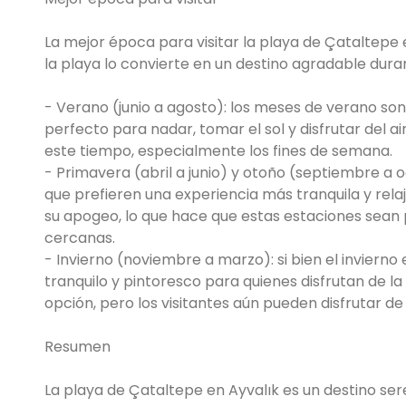
La mejor época para visitar la playa de Çataltepe
la playa lo convierte en un destino agradable dura
- Verano (junio a agosto): los meses de verano son
perfecto para nadar, tomar el sol y disfrutar del 
este tiempo, especialmente los fines de semana.
- Primavera (abril a junio) y otoño (septiembre a o
que prefieren una experiencia más tranquila y relaja
su apogeo, lo que hace que estas estaciones sean p
cercanas.
- Invierno (noviembre a marzo): si bien el invierno
tranquilo y pintoresco para quienes disfrutan de la
opción, pero los visitantes aún pueden disfrutar de
Resumen
La playa de Çataltepe en Ayvalık es un destino ser