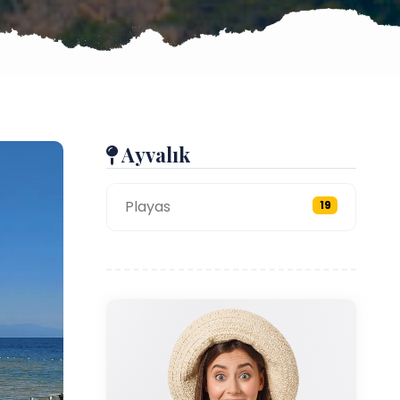
Ayvalık
Playas
19