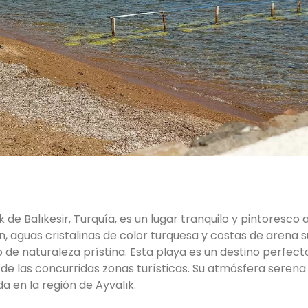
 de Balıkesir, Turquía, es un lugar tranquilo y pintoresco a
n, aguas cristalinas de color turquesa y costas de arena s
o de naturaleza prístina. Esta playa es un destino perfect
de las concurridas zonas turísticas. Su atmósfera serena 
a en la región de Ayvalık.