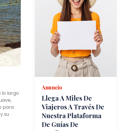
Anuncio
 lo largo
Llega A Miles De
uave,
Viajeros A Través De
o para
y su
Nuestra Plataforma
De Guías De