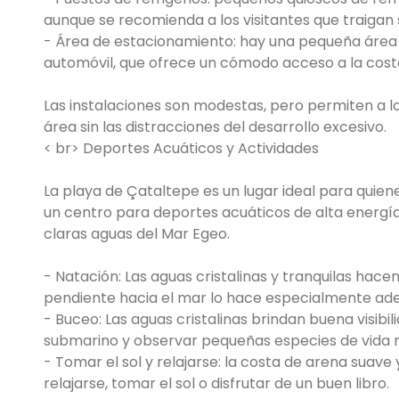
aunque se recomienda a los visitantes que traigan
- Área de estacionamiento: hay una pequeña área 
automóvil, que ofrece un cómodo acceso a la cost
Las instalaciones son modestas, pero permiten a lo
área sin las distracciones del desarrollo excesivo.
< br> Deportes Acuáticos y Actividades
La playa de Çataltepe es un lugar ideal para quiene
un centro para deportes acuáticos de alta energía,
claras aguas del Mar Egeo.
- Natación: Las aguas cristalinas y tranquilas hac
pendiente hacia el mar lo hace especialmente ade
- Buceo: Las aguas cristalinas brindan buena visibi
submarino y observar pequeñas especies de vida m
- Tomar el sol y relajarse: la costa de arena suave
relajarse, tomar el sol o disfrutar de un buen libro.