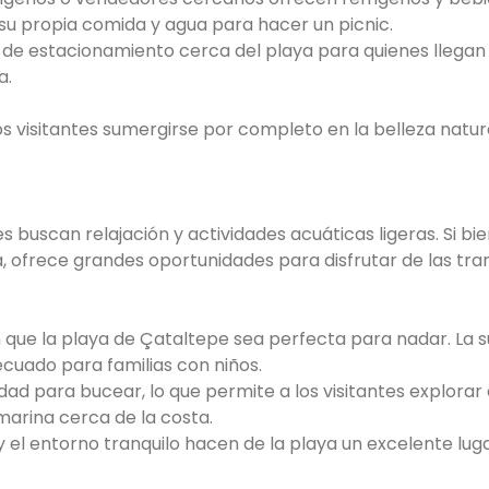
 su propia comida y agua para hacer un picnic.
de estacionamiento cerca del playa para quienes llegan
a.
s visitantes sumergirse por completo en la belleza natura
s buscan relajación y actividades acuáticas ligeras. Si bie
 ofrece grandes oportunidades para disfrutar de las tran
en que la playa de Çataltepe sea perfecta para nadar. La 
cuado para familias con niños.
lidad para bucear, lo que permite a los visitantes explora
arina cerca de la costa.
 y el entorno tranquilo hacen de la playa un excelente lug