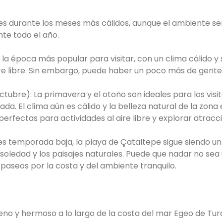
 es durante los meses más cálidos, aunque el ambiente s
nte todo el año.
 la época más popular para visitar, con un clima cálido y
aire libre. Sin embargo, puede haber un poco más de gent
ctubre): La primavera y el otoño son ideales para los visi
da. El clima aún es cálido y la belleza natural de la zona
erfectas para actividades al aire libre y explorar atracc
 es temporada baja, la playa de Çataltepe sigue siendo un
 soledad y los paisajes naturales. Puede que nadar no sea
 paseos por la costa y del ambiente tranquilo.
eno y hermoso a lo largo de la costa del mar Egeo de Tur