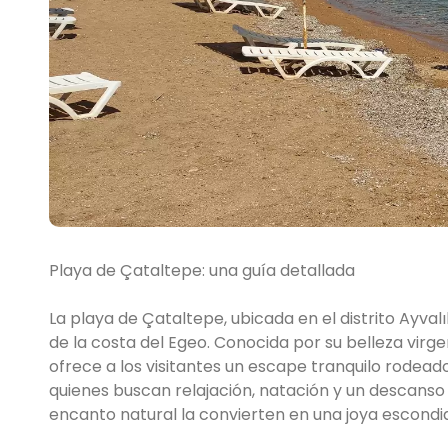
Playa de Çataltepe: una guía detallada
La playa de Çataltepe, ubicada en el distrito Ayvalık
de la costa del Egeo. Conocida por su belleza virge
ofrece a los visitantes un escape tranquilo rodead
quienes buscan relajación, natación y un descanso 
encanto natural la convierten en una joya escondid