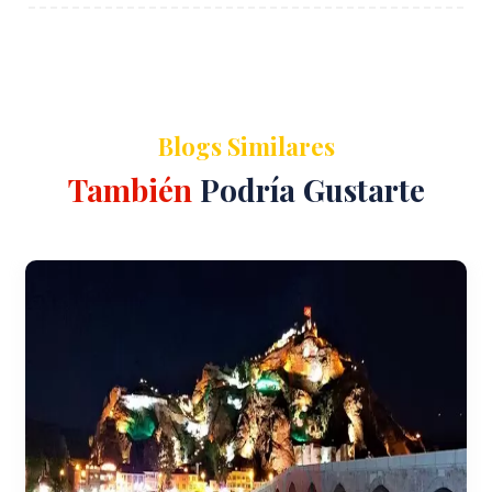
Blogs Similares
También
Podría Gustarte