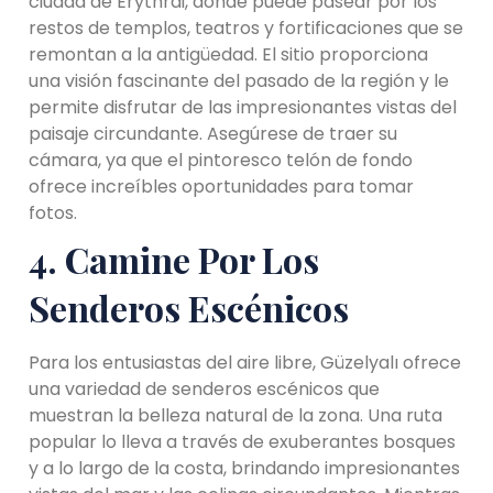
ciudad de Erythrai, donde puede pasear por los
restos de templos, teatros y fortificaciones que se
remontan a la antigüedad. El sitio proporciona
una visión fascinante del pasado de la región y le
permite disfrutar de las impresionantes vistas del
paisaje circundante. Asegúrese de traer su
cámara, ya que el pintoresco telón de fondo
ofrece increíbles oportunidades para tomar
fotos.
4. Camine Por Los
Senderos Escénicos
Para los entusiastas del aire libre, Güzelyalı ofrece
una variedad de senderos escénicos que
muestran la belleza natural de la zona. Una ruta
popular lo lleva a través de exuberantes bosques
y a lo largo de la costa, brindando impresionantes