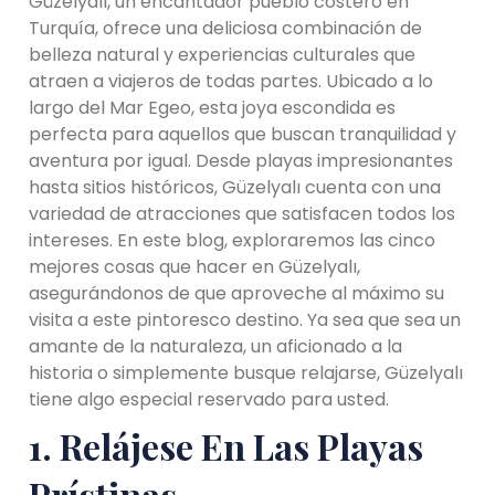
Güzelyalı, un encantador pueblo costero en
Turquía, ofrece una deliciosa combinación de
belleza natural y experiencias culturales que
atraen a viajeros de todas partes. Ubicado a lo
largo del Mar Egeo, esta joya escondida es
perfecta para aquellos que buscan tranquilidad y
aventura por igual. Desde playas impresionantes
hasta sitios históricos, Güzelyalı cuenta con una
variedad de atracciones que satisfacen todos los
intereses. En este blog, exploraremos las cinco
mejores cosas que hacer en Güzelyalı,
asegurándonos de que aproveche al máximo su
visita a este pintoresco destino. Ya sea que sea un
amante de la naturaleza, un aficionado a la
historia o simplemente busque relajarse, Güzelyalı
tiene algo especial reservado para usted.
1. Relájese En Las Playas
Prístinas