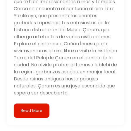
que exhibe impresionantes ruinas y templos.
Cerca se encuentra el santuario al aire libre
Yazılıkaya, que presenta fascinantes
grabados rupestres. Los entusiastas de la
historia disfrutarán del Museo Çorum, que
alberga artefactos de varias civilizaciones.
Explore el pintoresco Cañón İncesu para
vivir aventuras al aire libre o visite la histórica
Torre del Reloj de Çorum en el centro de la
ciudad. No olvide probar el famoso leblebi de
la región, garbanzos asados, un manjar local.
Desde ruinas antiguas hasta paisajes
naturales, Çorum es una joya escondida que
espera ser descubierta.
Read More