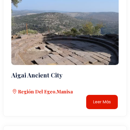
Aigai Ancient City
Región Del Egeo,Manisa
Leer Más