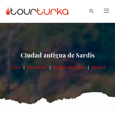
Ciudad antigua de Sardis
Casa
Descubrir
Región del Egeo
Manisa