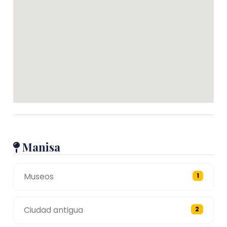
Manisa
Museos
1
Ciudad antigua
2