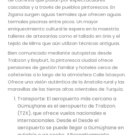
cascadas y a través de pueblos pintorescos. En
Zigana surgen aguas termales que ofrecen aguas
termales piscinas entre picos. Un mayor
enriquecimiento cultural le espera en la maestría.
talleres de artesanías como el tallado en ónix y el
tejido de kilims que aún utilizan técnicas antiguas.
Bien comunicado mediante autopistas desde
Trabzon y Bayburt, la pintoresca ciudad ofrece
pensiones de gestión familiar y hoteles cerca de
cafeterías a lo largo de la atmósfera Calle İstasyon.
Ofrece una visión auténtica de la Anatolia rural y las
maravillas de las tierras altas orientales de Turquía.
Transporte: El aeropuerto más cercano a
Gümüşhane es el aeropuerto de Trabzon.
(TZX), que ofrece vuelos nacionales e
internacionales. Desde el Desde el
aeropuerto se puede llegar a Gümüşhane en
autobús o en coche. Alternativamente,