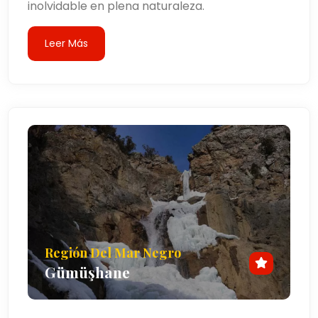
inolvidable en plena naturaleza.
Leer Más
Región Del Mar Negro
Gümüşhane