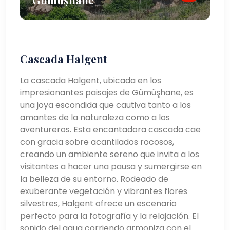
Cascada Halgent
La cascada Halgent, ubicada en los
impresionantes paisajes de Gümüşhane, es
una joya escondida que cautiva tanto a los
amantes de la naturaleza como a los
aventureros. Esta encantadora cascada cae
con gracia sobre acantilados rocosos,
creando un ambiente sereno que invita a los
visitantes a hacer una pausa y sumergirse en
la belleza de su entorno. Rodeado de
exuberante vegetación y vibrantes flores
silvestres, Halgent ofrece un escenario
perfecto para la fotografía y la relajación. El
sonido del agua corriendo armoniza con el