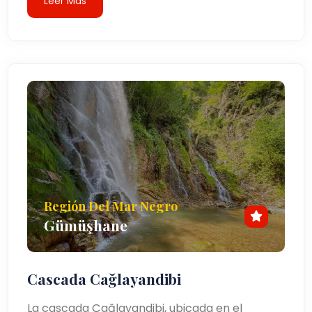
Leer Más
Región Del Mar Negro
Gümüşhane
Cascada Cağlayandibi
La cascada Çağlayandibi, ubicada en el