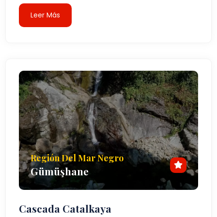
Leer Más
Región Del Mar Negro
Gümüşhane
Cascada Catalkaya