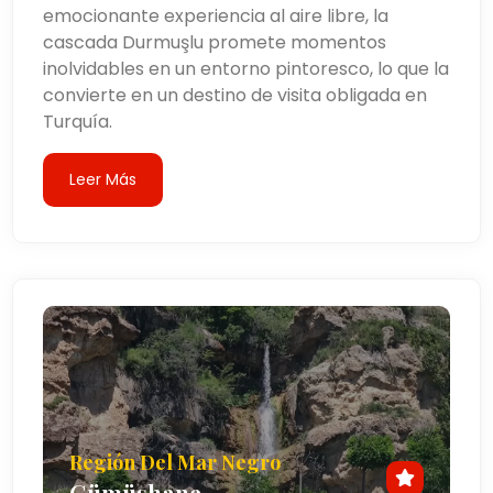
emocionante experiencia al aire libre, la
cascada Durmuşlu promete momentos
inolvidables en un entorno pintoresco, lo que la
convierte en un destino de visita obligada en
Turquía.
Leer Más
Región Del Mar Negro
Gümüşhane