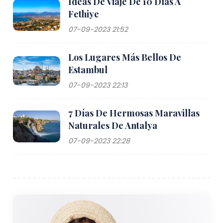
Ideas De Viaje De 10 Días A
Fethiye
07-09-2023 21:52
Los Lugares Más Bellos De
Estambul
07-09-2023 22:13
7 Días De Hermosas Maravillas
Naturales De Antalya
07-09-2023 22:28