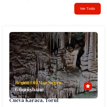
Ver Todo
Región Del Mar Negro
Gümüşhane
Cueva Karaca, Torul