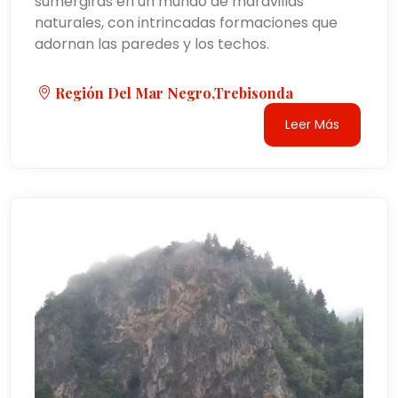
sumergirás en un mundo de maravillas
naturales, con intrincadas formaciones que
adornan las paredes y los techos.
Región Del Mar Negro,Trebisonda
Leer Más