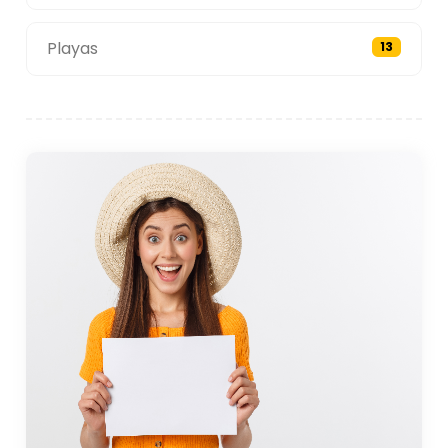
Playas
13