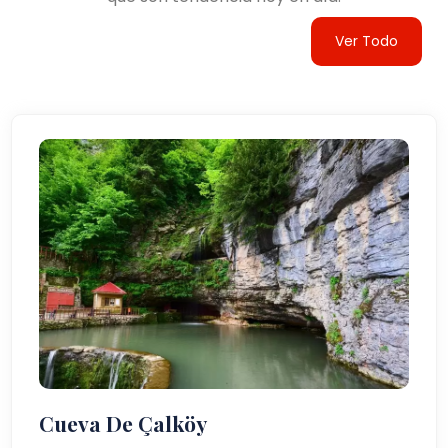
Ver Todo
Cueva De Çalköy