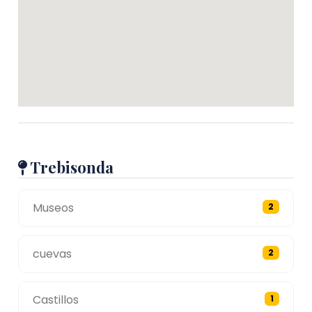
Trebisonda
Museos
2
cuevas
2
Castillos
1