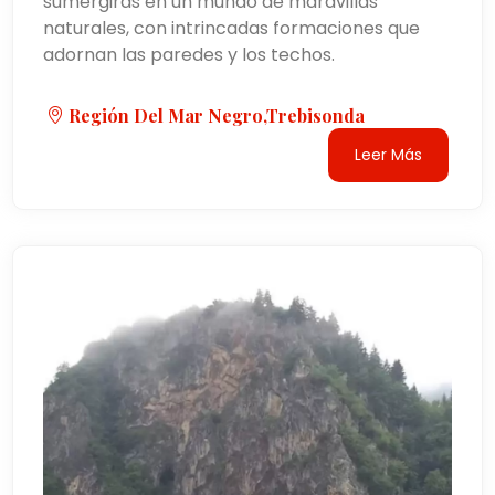
sumergirás en un mundo de maravillas
naturales, con intrincadas formaciones que
adornan las paredes y los techos.
Región Del Mar Negro,Trebisonda
Leer Más