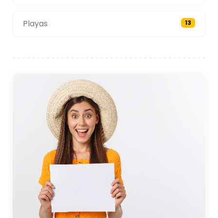
Playas
13