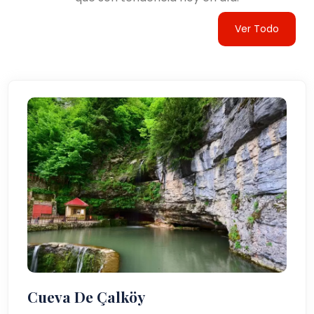
Ver Todo
Cueva De Çalköy