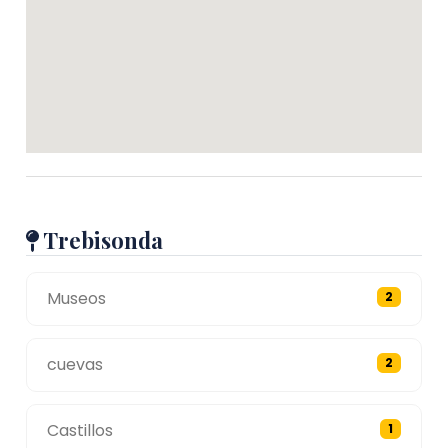
Trebisonda
Museos
2
cuevas
2
Castillos
1