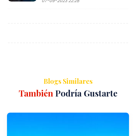
07-09-2023 22:28
Blogs Similares
También
Podría Gustarte