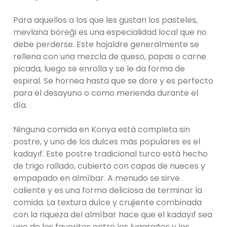
Para aquellos a los que les gustan los pasteles,
mevlana böreği es una especialidad local que no
debe perderse. Este hojaldre generalmente se
rellena con una mezcla de queso, papas o carne
picada, luego se enrolla y se le da forma de
espiral. Se hornea hasta que se dore y es perfecto
para el desayuno o como merienda durante el
día.
Ninguna comida en Konya está completa sin
postre, y uno de los dulces más populares es el
kadayıf. Este postre tradicional turco está hecho
de trigo rallado, cubierto con capas de nueces y
empapado en almíbar. A menudo se sirve
caliente y es una forma deliciosa de terminar la
comida. La textura dulce y crujiente combinada
con la riqueza del almíbar hace que el kadayıf sea
uno de los favoritos entre los lugareños y los