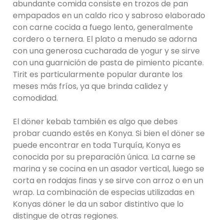
abundante comida consiste en trozos de pan
empapados en un caldo rico y sabroso elaborado
con carne cocida a fuego lento, generalmente
cordero o ternera. El plato a menudo se adorna
con una generosa cucharada de yogur y se sirve
con una guarnición de pasta de pimiento picante.
Tirit es particularmente popular durante los
meses más fríos, ya que brinda calidez y
comodidad.
El döner kebab también es algo que debes
probar cuando estés en Konya. Si bien el döner se
puede encontrar en toda Turquía, Konya es
conocida por su preparación única. La carne se
marina y se cocina en un asador vertical, luego se
corta en rodajas finas y se sirve con arroz o en un
wrap. La combinación de especias utilizadas en
Konyas döner le da un sabor distintivo que lo
distingue de otras regiones.