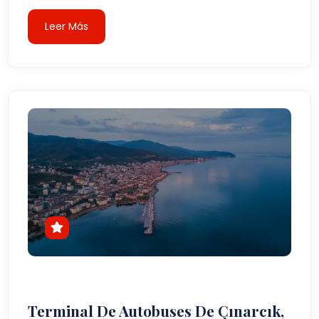
Leer Más
Terminal De Autobuses De Çınarcık,