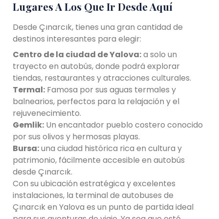
Lugares A Los Que Ir Desde Aquí
Desde Çınarcık, tienes una gran cantidad de
destinos interesantes para elegir:
Centro de la ciudad de Yalova:
a solo un
trayecto en autobús, donde podrá explorar
tiendas, restaurantes y atracciones culturales.
Termal:
Famosa por sus aguas termales y
balnearios, perfectos para la relajación y el
rejuvenecimiento.
Gemlik:
Un encantador pueblo costero conocido
por sus olivos y hermosas playas.
Bursa:
una ciudad histórica rica en cultura y
patrimonio, fácilmente accesible en autobús
desde Çınarcık.
Con su ubicación estratégica y excelentes
instalaciones, la terminal de autobuses de
Çınarcık en Yalova es un punto de partida ideal
para sus aventuras de viaje. Ya sea que esté