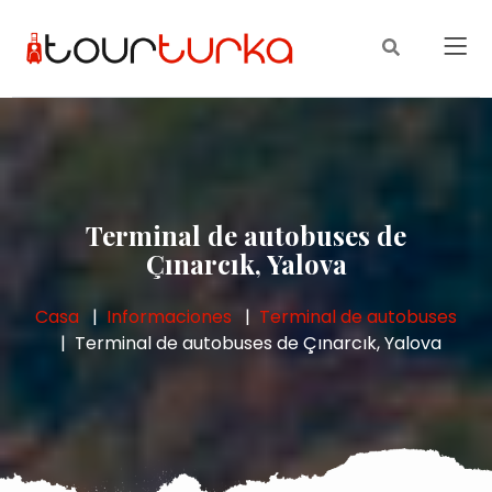
Terminal de autobuses de
Çınarcık, Yalova
Casa
Informaciones
Terminal de autobuses
Terminal de autobuses de Çınarcık, Yalova