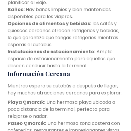
planificar el viaje.
Baños:
Hay baños limpios y bien mantenidos
disponibles para los viajeros.
Opciones de alimentos y bebidas:
los cafés y
quioscos cercanos ofrecen refrigerios y bebidas,
lo que garantiza que tengas refrigerios mientras
esperas el autobús.
Instalaciones de estacionamiento:
Amplio
espacio de estacionamiento para aquellos que
deseen conducir hasta la terminal.
Información Cercana
Mientras espera su autobús o después de llegar,
hay muchas atracciones cercanas para explorar:
Playa Çınarcık:
Una hermosa playa ubicada a
poca distancia de la terminal, perfecta para
relajarse o nadar.
Paseo Çınarcık:
Una hermosa zona costera con
cafeterías, restaurantes e impresionantes vistas