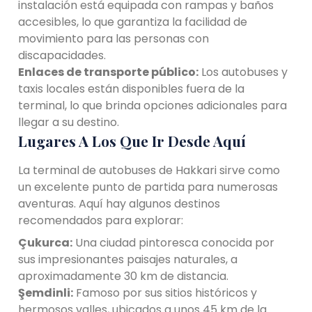
instalación está equipada con rampas y baños
accesibles, lo que garantiza la facilidad de
movimiento para las personas con
discapacidades.
Enlaces de transporte público:
Los autobuses y
taxis locales están disponibles fuera de la
terminal, lo que brinda opciones adicionales para
llegar a su destino.
Lugares A Los Que Ir Desde Aquí
La terminal de autobuses de Hakkari sirve como
un excelente punto de partida para numerosas
aventuras. Aquí hay algunos destinos
recomendados para explorar:
Çukurca:
Una ciudad pintoresca conocida por
sus impresionantes paisajes naturales, a
aproximadamente 30 km de distancia.
Şemdinli:
Famoso por sus sitios históricos y
hermosos valles, ubicados a unos 45 km de la