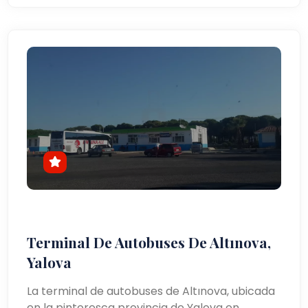
Terminal De Autobuses De Altınova,
Yalova
La terminal de autobuses de Altınova, ubicada
en la pintoresca provincia de Yalova en