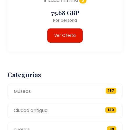
Edad mínima
0
75.68 GBP
Por persona
Ver Oferta
Categorías
Museos
187
Ciudad antigua
120
cuevas
99