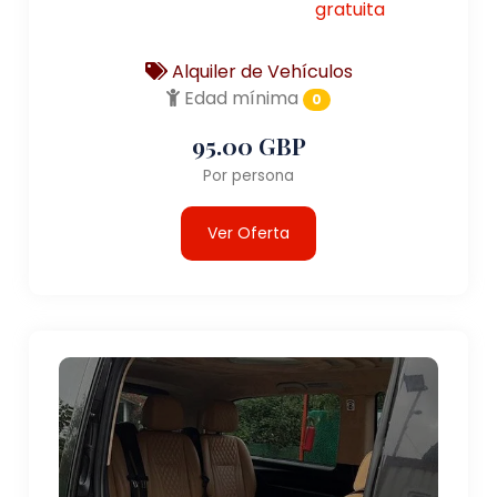
gratuita
Alquiler de Vehículos
Edad mínima
0
95.00 GBP
Por persona
Ver Oferta