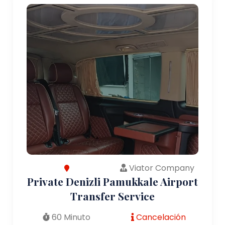
Viator Company
Private Denizli Pamukkale Airport
Transfer Service
60 Minuto
Cancelación