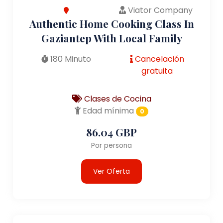
Viator Company
Authentic Home Cooking Class In
Gaziantep With Local Family
180 Minuto
Cancelación
gratuita
Clases de Cocina
Edad mínima
0
86.04 GBP
Por persona
Ver Oferta