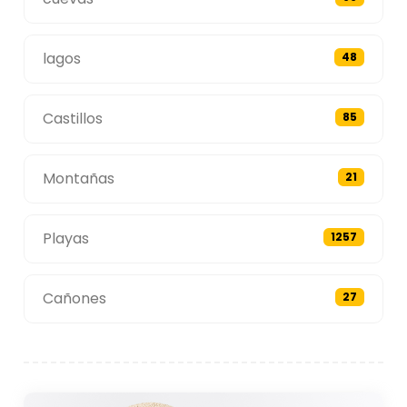
lagos
48
Castillos
85
Montañas
21
Playas
1257
Cañones
27