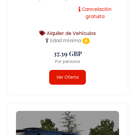
Cancelación
gratuita
Alquiler de Vehículos
Edad mínima
0
37.39 GBP
Por persona
Ver Oferta