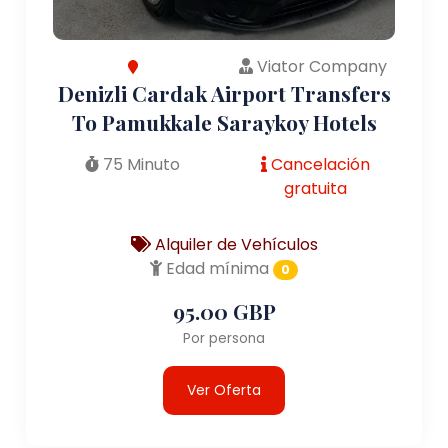
Viator Company
Denizli Cardak Airport Transfers
To Pamukkale Saraykoy Hotels
75 Minuto
Cancelación
gratuita
Alquiler de Vehículos
Edad mínima
0
95.00 GBP
Por persona
Ver Oferta