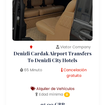
Viator Company
Denizli Cardak Airport Transfers
To Denizli City Hotels
65 Minuto
Cancelación
gratuita
Alquiler de Vehículos
Edad mínima
0
95.00 GBP