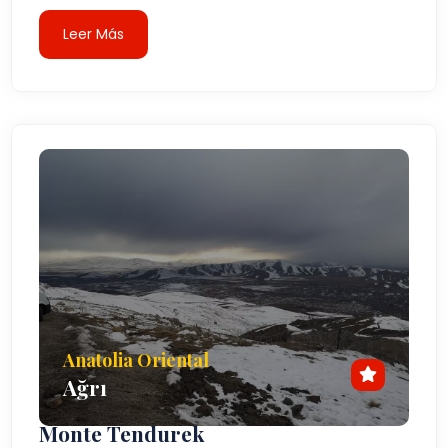
Leer Más
Anatolia Oriental
Ağrı
Monte Tendurek