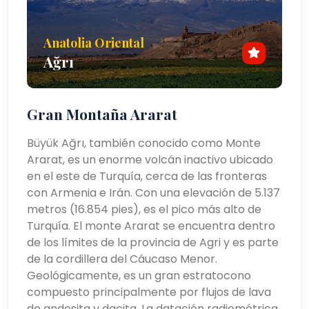
Anatolia Oriental
Ağrı
Gran Montaña Ararat
Büyük Ağrı, también conocido como Monte
Ararat, es un enorme volcán inactivo ubicado
en el este de Turquía, cerca de las fronteras
con Armenia e Irán. Con una elevación de 5.137
metros (16.854 pies), es el pico más alto de
Turquía. El monte Ararat se encuentra dentro
de los límites de la provincia de Agri y es parte
de la cordillera del Cáucaso Menor.
Geológicamente, es un gran estratocono
compuesto principalmente por flujos de lava
de andesita y dacita. La datación radiométrica