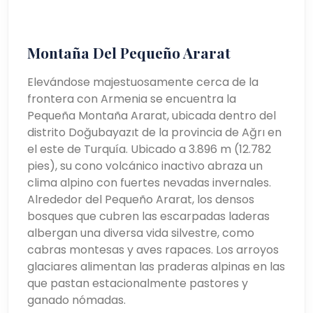
Montaña Del Pequeño Ararat
Elevándose majestuosamente cerca de la
frontera con Armenia se encuentra la
Pequeña Montaña Ararat, ubicada dentro del
distrito Doğubayazıt de la provincia de Ağrı en
el este de Turquía. Ubicado a 3.896 m (12.782
pies), su cono volcánico inactivo abraza un
clima alpino con fuertes nevadas invernales.
Alrededor del Pequeño Ararat, los densos
bosques que cubren las escarpadas laderas
albergan una diversa vida silvestre, como
cabras montesas y aves rapaces. Los arroyos
glaciares alimentan las praderas alpinas en las
que pastan estacionalmente pastores y
ganado nómadas.