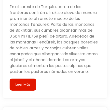
En el sureste de Turquía, cerca de las
fronteras con Irán e Irak, se eleva de manera
prominente el remoto macizo de las
montañas Tendürek. Parte de las montañas
de Bakhtiari, sus cumbres alcanzan más de
3.584 m (11.759 pies) de altura. Alrededor de
las montañas Tendürek, los bosques boreales
de robles, arces y cornejos cubren valles
escarpados que albergan vida silvestre como
el jabalí y el chacal dorado. Los arroyos
glaciares alimentan los pastos alpinos que
pastan los pastores nómadas en verano.
Leer Más