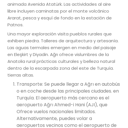
animada Avenida Atatürk. Las actividades al aire
libre incluyen caminatas por el monte volcánico
Ararat, pesca y esquí de fondo en la estación de
Patnos.
Una mayor exploración visita pueblos rurales que
exhiben piedra. Talleres de arquitectura y artesanía.
Las aguas termales emergen en medio del paisaje
en Eleşkirt y Diyadin. Ağrı ofrece vislumbres de la
Anatolia rural prácticas culturales y belleza natural
dentro de la escarpada zona del este de Turquía.
tierras altas.
Transporte: Se puede llegar a Ağrı en autobús
o en coche desde las principales ciudades. en
Turquía. El aeropuerto más cercano es el
aeropuerto Ağrı Ahmed-i Hani (AJI), que
Ofrece vuelos nacionales limitados.
Alternativamente, puedes volar a
aeropuertos vecinos como el aeropuerto de