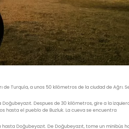
ı de Turquía, a unos 50 kilómetros de la ciudad de Ağrı. 
Doğubeyazıt. Despues de 30 kilómetros, gire a la izquier
os hasta el pueblo de Buzluk. La cueva se encuentra
ı hasta Doğubeyazıt. De Doğubeyazıt, tome un minibús h