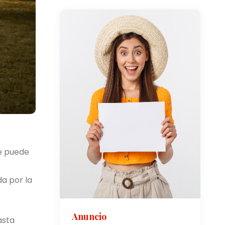
Se puede
da por la
Anuncio
asta