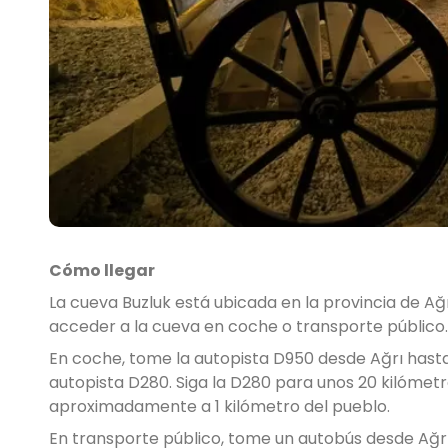
Cómo llegar
La cueva Buzluk está ubicada en la provincia de Ağr
acceder a la cueva en coche o transporte público.
En coche, tome la autopista D950 desde Ağrı hasta 
autopista D280. Siga la D280 para unos 20 kilómetr
aproximadamente a 1 kilómetro del pueblo.
En transporte público, tome un autobús desde Ağr