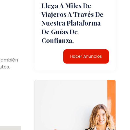
Llega A Miles De
Viajeros A Través De
Nuestra Plataforma
De Guías De
Confianza.
Hacer Anuncios
 también
utos.