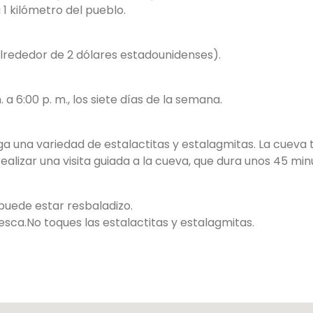
1 kilómetro del pueblo.
(alrededor de 2 dólares estadounidenses).
 a 6:00 p. m., los siete días de la semana.
ga una variedad de estalactitas y estalagmitas. La cueva
ealizar una visita guiada a la cueva, que dura unos 45 min
puede estar resbaladizo.
esca.
No toques las estalactitas y estalagmitas.