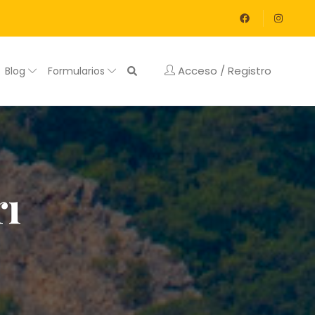
Acceso / Registro
Blog
Formularios
rı