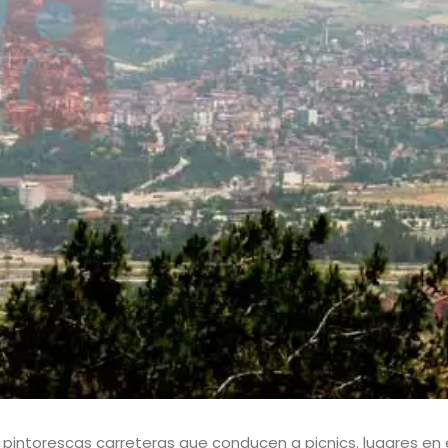
de pintorescas carreteras que conducen a picnics. lugares en 