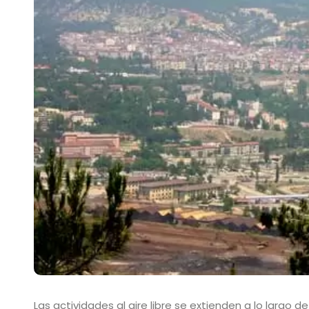
Las actividades al aire libre se extienden a lo largo 