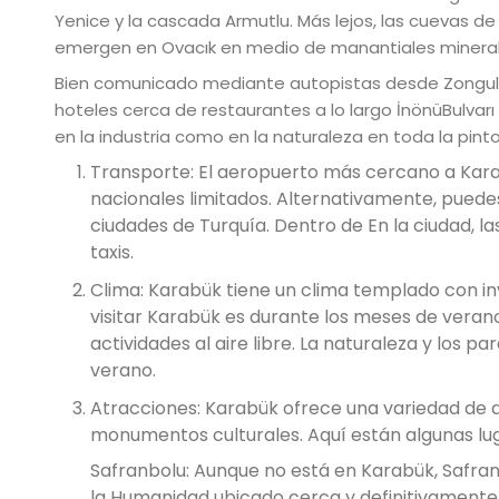
Yenice y la cascada Armutlu. Más lejos, las cuevas de
emergen en Ovacık en medio de manantiales mineral
Bien comunicado mediante autopistas desde Zongulda
hoteles cerca de restaurantes a lo largo İnönüBulva
en la industria como en la naturaleza en toda la pinto
Transporte: El aeropuerto más cercano a Kara
nacionales limitados. Alternativamente, puedes
ciudades de Turquía. Dentro de En la ciudad, l
taxis.
Clima: Karabük tiene un clima templado con in
visitar Karabük es durante los meses de verano.
actividades al aire libre. La naturaleza y los 
verano.
Atracciones: Karabük ofrece una variedad de atr
monumentos culturales. Aquí están algunas lug
Safranbolu: Aunque no está en Karabük, Safran
la Humanidad ubicado cerca y definitivamente v