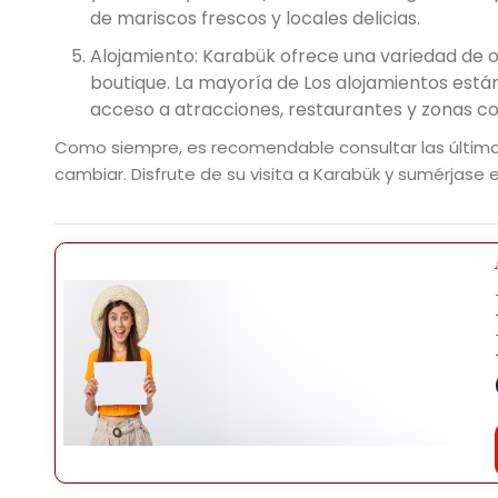
de mariscos frescos y locales delicias.
Alojamiento: Karabük ofrece una variedad de op
boutique. La mayoría de Los alojamientos están
acceso a atracciones, restaurantes y zonas co
Como siempre, es recomendable consultar las últimas
cambiar. Disfrute de su visita a Karabük y sumérjase en