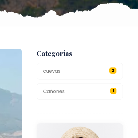
Categorías
cuevas
2
Cañones
1