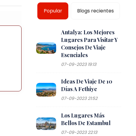
Popular
Blogs recientes
Antalya: Los Mejores
Lugares Para Visitar Y
e
Consejos De Viaje
Esenciales
07-09-2023 19:13
Ideas De Viaje De 10
Días A Fethiye
07-09-2023 21:52
Los Lugares Más
Bellos De Estambul
07-09-2023 22:13