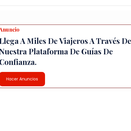
Anuncio
Llega A Miles De Viajeros A Través D
Nuestra Plataforma De Guías De
Confianza.
Hacer Anuncios