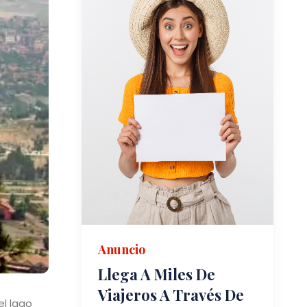
Anuncio
Llega A Miles De
Viajeros A Través De
el lago