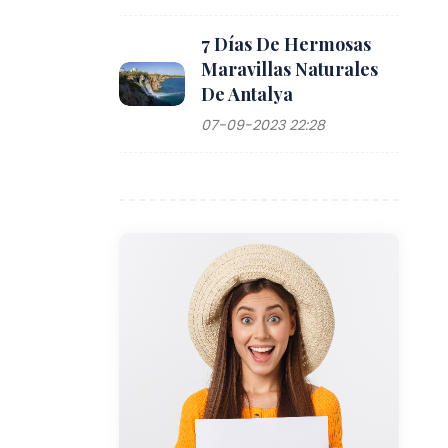
7 Días De Hermosas
Maravillas Naturales
De Antalya
07-09-2023 22:28