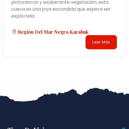
pintorescos y exuberante vegetación, esta
cueva es una joya escondida que espera ser
explorada.
Región Del Mar Negro,Karabuk
Leer Más