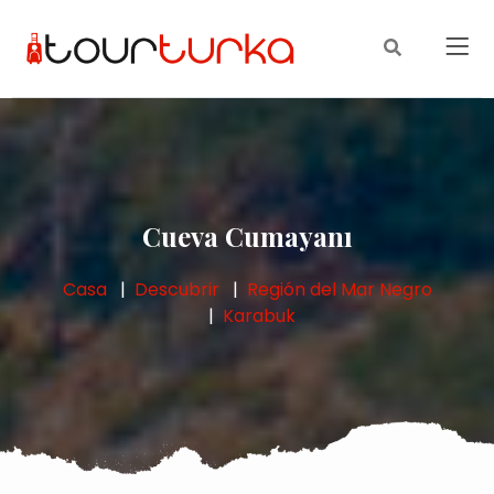
Cueva Cumayanı
Casa
Descubrir
Región del Mar Negro
Karabuk