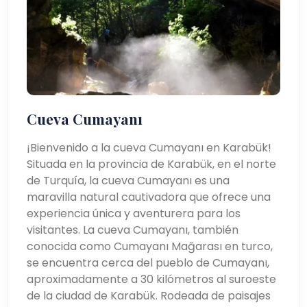
Cueva Cumayanı
¡Bienvenido a la cueva Cumayanı en Karabük!
Situada en la provincia de Karabük, en el norte
de Turquía, la cueva Cumayanı es una
maravilla natural cautivadora que ofrece una
experiencia única y aventurera para los
visitantes. La cueva Cumayanı, también
conocida como Cumayanı Mağarası en turco,
se encuentra cerca del pueblo de Cumayanı,
aproximadamente a 30 kilómetros al suroeste
de la ciudad de Karabük. Rodeada de paisajes