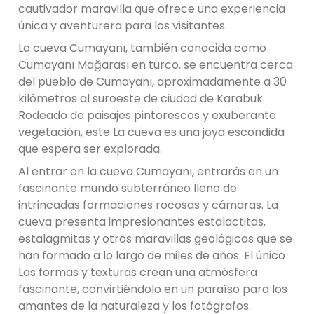
cautivador maravilla que ofrece una experiencia
única y aventurera para los visitantes.
La cueva Cumayanı, también conocida como
Cumayanı Mağarası en turco, se encuentra cerca
del pueblo de Cumayanı, aproximadamente a 30
kilómetros al suroeste de ciudad de Karabuk.
Rodeado de paisajes pintorescos y exuberante
vegetación, este La cueva es una joya escondida
que espera ser explorada.
Al entrar en la cueva Cumayanı, entrarás en un
fascinante mundo subterráneo lleno de
intrincadas formaciones rocosas y cámaras. La
cueva presenta impresionantes estalactitas,
estalagmitas y otros maravillas geológicas que se
han formado a lo largo de miles de años. El único
Las formas y texturas crean una atmósfera
fascinante, convirtiéndolo en un paraíso para los
amantes de la naturaleza y los fotógrafos.