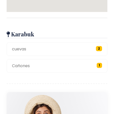
Karabuk
cuevas
2
Cañones
1