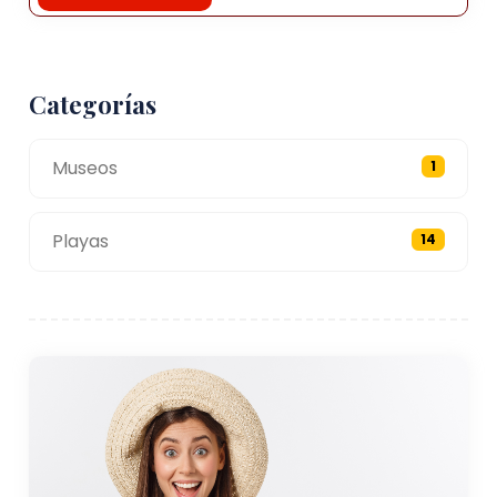
Categorías
Museos
1
Playas
14