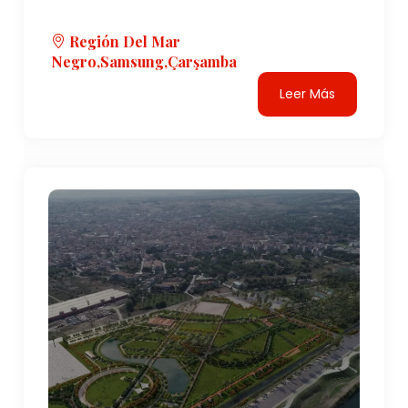
Región Del Mar
Negro,Samsung,Çarşamba
Leer Más