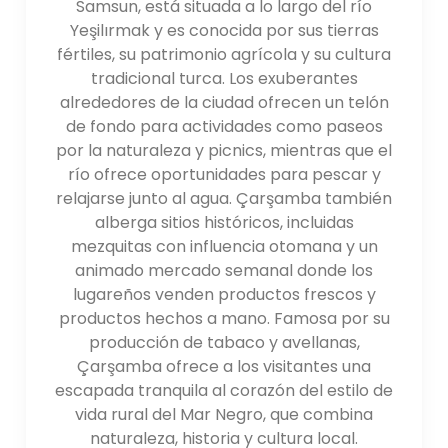
Samsun, está situada a lo largo del río
Yeşilırmak y es conocida por sus tierras
fértiles, su patrimonio agrícola y su cultura
tradicional turca. Los exuberantes
alrededores de la ciudad ofrecen un telón
de fondo para actividades como paseos
por la naturaleza y picnics, mientras que el
río ofrece oportunidades para pescar y
relajarse junto al agua. Çarşamba también
alberga sitios históricos, incluidas
mezquitas con influencia otomana y un
animado mercado semanal donde los
lugareños venden productos frescos y
productos hechos a mano. Famosa por su
producción de tabaco y avellanas,
Çarşamba ofrece a los visitantes una
escapada tranquila al corazón del estilo de
vida rural del Mar Negro, que combina
naturaleza, historia y cultura local.