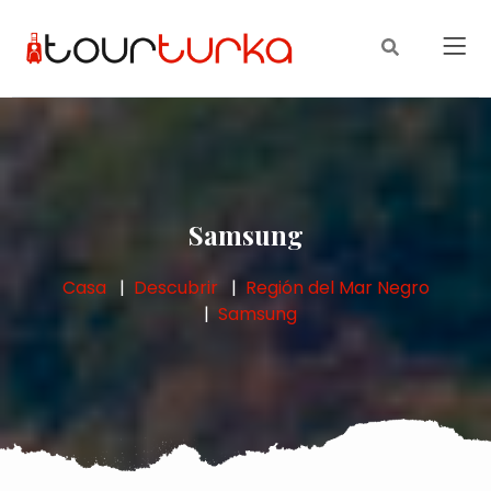
Samsung
Casa
Descubrir
Región del Mar Negro
Samsung