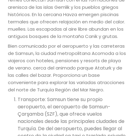
arenisca de las islas Gemlik y los pueblos griegos
históricos. En la cercana Havza emergen piscinas
termales que ofrecen relajación en medio del calor.
muelles. Las escapadas al aire libre abundan en los
antiguos bosques de la montaña Canik y grutas.
Bien comunicado por el aeropuerto y las carreteras
de Samsun, la ciudad metropolitana Acomoda a los
viajeros con hoteles, pensiones y resorts de playa
de verano. cerca del animado parque Ataturk y de
las calles del bazar. Proporciona un base
conveniente para explorar las variadas atracciones
del norte de Turquía Región del Mar Negro.
Transporte: Samsun tiene su propio
aeropuerto, el aeropuerto de Samsun-
Çarşamba (SZF), que ofrece vuelos
nacionales desde las principales ciudades de
Turquía. De del aeropuerto, puedes llegar al
centro de la ciudad en taxi o traslado privado.