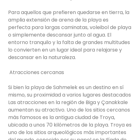
Para aquellos que prefieren quedarse en tierra, la
amplia extensión de arena de la playa es
perfecta para largas caminatas, voleibol de playa
o simplemente descansar junto al agua. El
entorno tranquilo y la falta de grandes multitudes
lo convierten en un lugar ideal para relajarse y
descansar en la naturaleza.
Atracciones cercanas
Si bien la playa de Sahmelek es un destino en sí
mismo, su proximidad a varios lugares destacados
Las atracciones en la región de Biga y Çanakkale
aumentan su atractivo. Uno de los sitios cercanos
más famosos es la antigua ciudad de Troya,
ubicada a unos 70 kilómetros de la playa. Troya es
uno de los sitios arqueológicos más importantes
del mundo, conocido por su papel en la Ilíada de