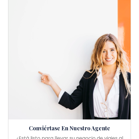
Conviértase En Nuestro Agente
¿Está listo para llevar su negocio de viajes al