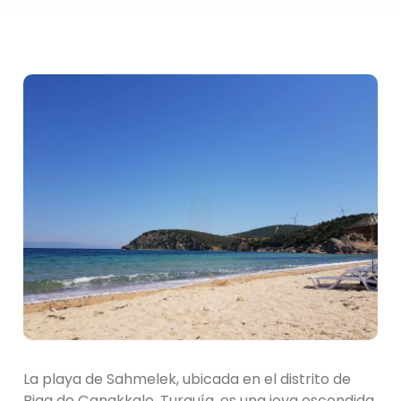
La playa de Sahmelek, ubicada en el distrito de
Biga de Çanakkale, Turquía, es una joya escondida