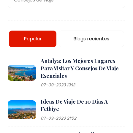
Popular
Blogs recientes
Antalya: Los Mejores Lugares
Para Visitar Y Consejos De Viaje
Esenciales
07-09-2023 19:13
Ideas De Viaje De 10 Días A
Fethiye
07-09-2023 21:52