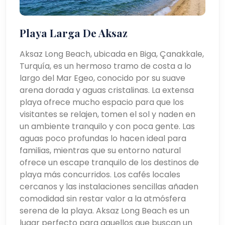
Playa Larga De Aksaz
Aksaz Long Beach, ubicada en Biga, Çanakkale,
Turquía, es un hermoso tramo de costa a lo
largo del Mar Egeo, conocido por su suave
arena dorada y aguas cristalinas. La extensa
playa ofrece mucho espacio para que los
visitantes se relajen, tomen el sol y naden en
un ambiente tranquilo y con poca gente. Las
aguas poco profundas lo hacen ideal para
familias, mientras que su entorno natural
ofrece un escape tranquilo de los destinos de
playa más concurridos. Los cafés locales
cercanos y las instalaciones sencillas añaden
comodidad sin restar valor a la atmósfera
serena de la playa. Aksaz Long Beach es un
lugar perfecto para aquellos que buscan un