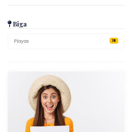
Biga
Playas
18