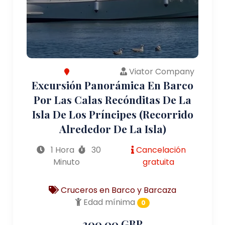
Viator Company
Excursión Panorámica En Barco
Por Las Calas Recónditas De La
Isla De Los Príncipes (recorrido
Alrededor De La Isla)
1 Hora
30
Cancelación
Minuto
gratuita
Cruceros en Barco y Barcaza
Edad mínima
0
200.00 GBP