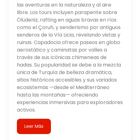
las aventuras en la naturaleza y al aire
libre. Los tours incluyen parapente sobre
Ölüdeniz, rafting en aguas bravas en ríos
como el Çoruh, y senderismo por antiguos
senderos de la Vía Licia, revelando vistas y
ruinas. Capadocia ofrece paseos en globo
aerostático y caminatas por valles a
través de sus icónicas chimeneas de
hadas. Su popularidad se debe a la mezcla
única de Turquía de belleza dramática,
sitios históricos accesibles y sus variados
ecosistemas —desde el Mediterráneo
hasta las montañas— ofreciendo
experiencias inmersivas para exploradores
activos.
Leer Más