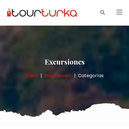
Excursiones
Casa
Excursiones
Categorías