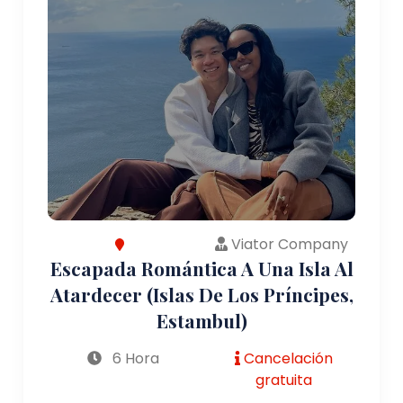
Viator Company
Escapada Romántica A Una Isla Al
Atardecer (Islas De Los Príncipes,
Estambul)
6 Hora
Cancelación
gratuita