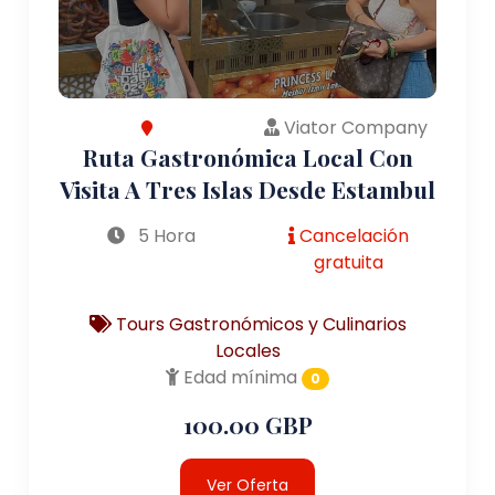
Viator Company
Ruta Gastronómica Local Con
Visita A Tres Islas Desde Estambul
5 Hora
Cancelación
gratuita
Tours Gastronómicos y Culinarios
Locales
Edad mínima
0
100.00 GBP
Ver Oferta