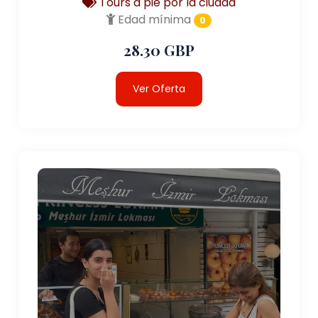
Tours a pie por la ciudad
Edad mínima
0
28.30 GBP
Ver Oferta