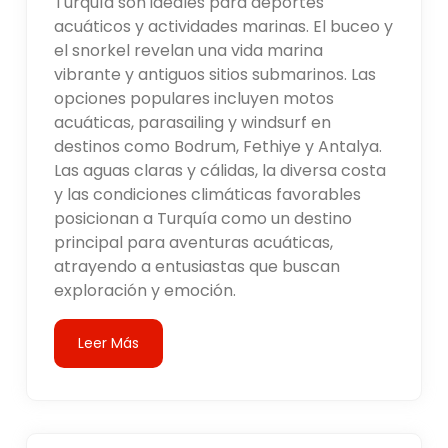
Turquía son ideales para deportes
acuáticos y actividades marinas. El buceo y
el snorkel revelan una vida marina
vibrante y antiguos sitios submarinos. Las
opciones populares incluyen motos
acuáticas, parasailing y windsurf en
destinos como Bodrum, Fethiye y Antalya.
Las aguas claras y cálidas, la diversa costa
y las condiciones climáticas favorables
posicionan a Turquía como un destino
principal para aventuras acuáticas,
atrayendo a entusiastas que buscan
exploración y emoción.
Leer Más