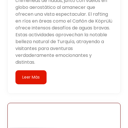
chimeneas de hadas, junto con vuelos en
globo aerostático al amanecer que
ofrecen una vista espectacular. El rafting
en ríos en áreas como el Cañón de Köprülü
ofrece intensos desafíos de aguas bravas.
Estas actividades aprovechan la notable
belleza natural de Turquía, atrayendo a
visitantes para aventuras
verdaderamente emocionantes y
distintas.
Leer Más