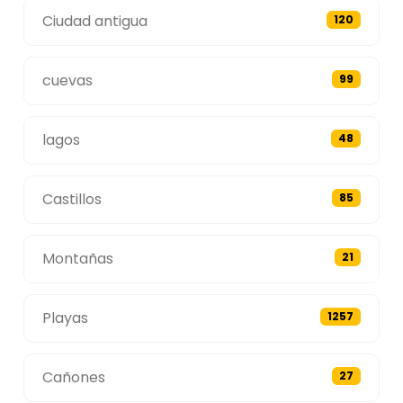
Ciudad antigua
120
cuevas
99
lagos
48
Castillos
85
Montañas
21
Playas
1257
Cañones
27