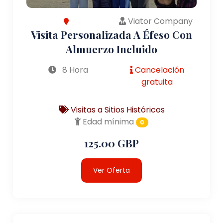
Viator Company
Visita Personalizada A Éfeso Con
Almuerzo Incluido
8 Hora
Cancelación
gratuita
Visitas a Sitios Históricos
Edad mínima
0
125.00 GBP
Ver Oferta