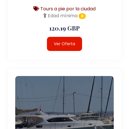
Tours a pie por la ciudad
Edad mínima
0
120.19 GBP
Ver Oferta