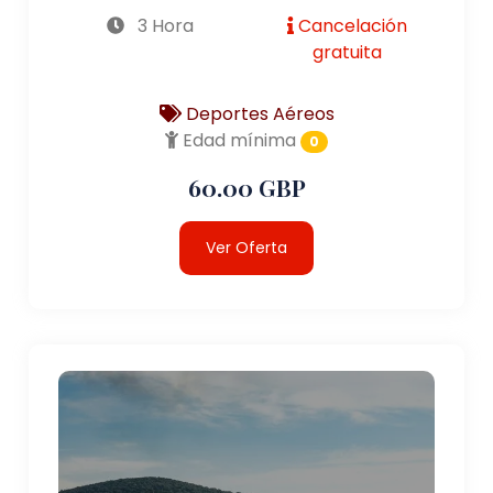
3 Hora
Cancelación
gratuita
Deportes Aéreos
Edad mínima
0
60.00 GBP
Ver Oferta