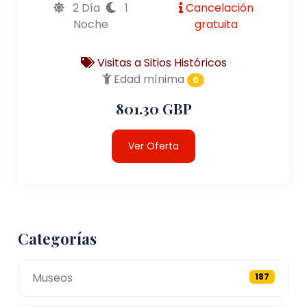
2 Día
1
Cancelación
Noche
gratuita
Visitas a Sitios Históricos
Edad mínima
0
801.30 GBP
Ver Oferta
Categorías
Museos
187