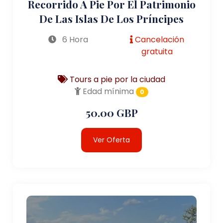
Recorrido A Pie Por El Patrimonio
De Las Islas De Los Príncipes
6 Hora
Cancelación
gratuita
Tours a pie por la ciudad
Edad mínima
0
50.00 GBP
Ver Oferta