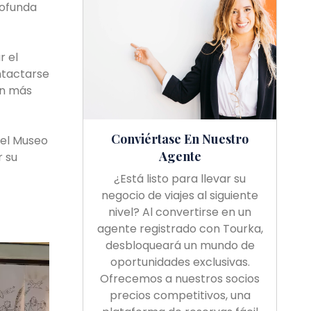
rofunda
r el
ntactarse
ón más
Conviértase En Nuestro
 el Museo
Agente
r su
¿Está listo para llevar su
negocio de viajes al siguiente
nivel? Al convertirse en un
agente registrado con Tourka,
desbloqueará un mundo de
oportunidades exclusivas.
Ofrecemos a nuestros socios
precios competitivos, una