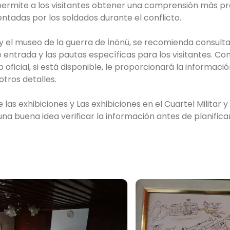
o permite a los visitantes obtener una comprensión más p
entadas por los soldados durante el conflicto.
tar y el museo de la guerra de İnönü, se recomienda consulta
e entrada y las pautas específicas para los visitantes. Co
oficial, si está disponible, le proporcionará la informaci
otros detalles.
las exhibiciones y Las exhibiciones en el Cuartel Militar y
na buena idea verificar la información antes de planifica