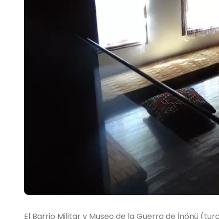
El Barrio Militar y Museo de la Guerra de İnönü (tur