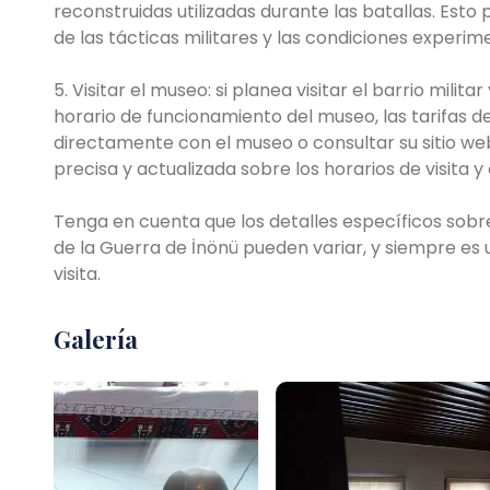
reconstruidas utilizadas durante las batallas. Est
de las tácticas militares y las condiciones experim
5. Visitar el museo: si planea visitar el barrio mili
horario de funcionamiento del museo, las tarifas d
directamente con el museo o consultar su sitio web 
precisa y actualizada sobre los horarios de visita y 
Tenga en cuenta que los detalles específicos sobre 
de la Guerra de İnönü pueden variar, y siempre es u
visita.
Galería