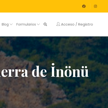
Acceso / Registro
Blog
Formularios
uerra de İnönü