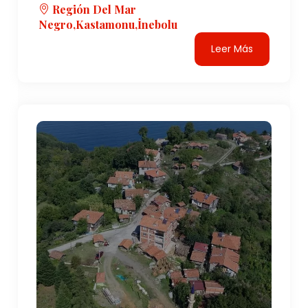
Región Del Mar
Negro,Kastamonu,İnebolu
Leer Más