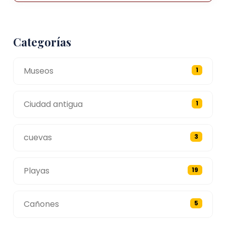
Categorías
Museos
1
Ciudad antigua
1
cuevas
3
Playas
19
Cañones
5