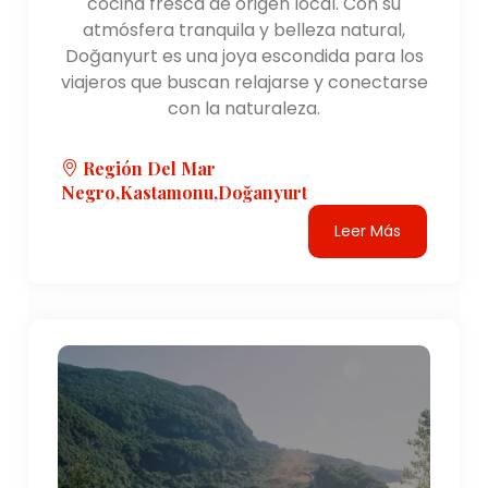
cocina fresca de origen local. Con su
atmósfera tranquila y belleza natural,
Doğanyurt es una joya escondida para los
viajeros que buscan relajarse y conectarse
con la naturaleza.
Región Del Mar
Negro,Kastamonu,Doğanyurt
Leer Más