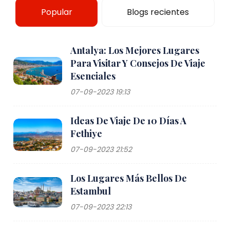
Popular
Blogs recientes
Antalya: Los Mejores Lugares
Para Visitar Y Consejos De Viaje
Esenciales
07-09-2023 19:13
Ideas De Viaje De 10 Días A
Fethiye
07-09-2023 21:52
Los Lugares Más Bellos De
Estambul
07-09-2023 22:13