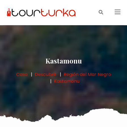
Kastamonu
Casa
Descubrir
Región del Mar Negro
Kastamonu