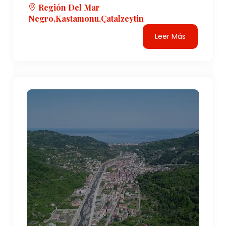
Región Del Mar
Negro,Kastamonu,Çatalzeytin
Leer Más