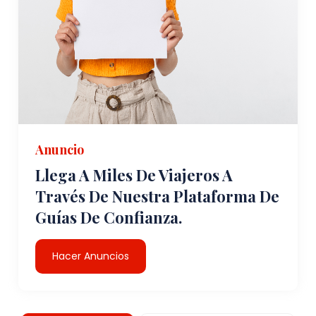
Anuncio
Llega A Miles De Viajeros A
Través De Nuestra Plataforma De
Guías De Confianza.
Hacer Anuncios