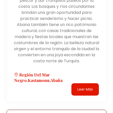
pescar y dar tranquilos paseos por la
costa. Los bosques y ríos circundantes
brindan una gran oportunidad para
practicar senderismo y hacer picnic.
Abana también tiene un rico patrimonio
cultural, con casas tradicionales de
madera y fiestas locales que muestran las
costumbres de la región. La belleza natural
virgen y el entorno tranquilo de la ciudad la
convierten en una joya escondida en la
costa norte de Turquía.
Región Del Mar
Negro,Kastamonu,Abaña
Leer Más