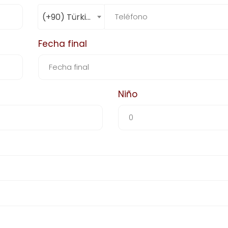
(+90) Türkiye
Fecha final
Niño