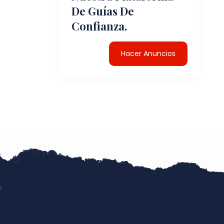
De Guías De
Confianza.
Hacer Anuncios