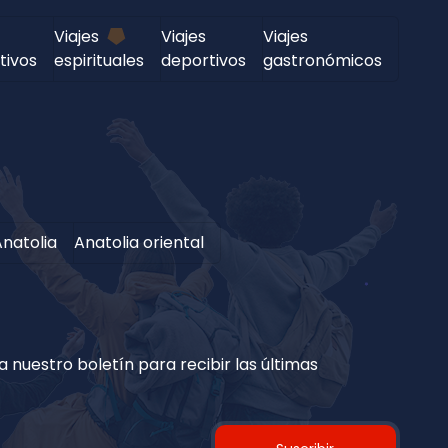
Viajes
Viajes
Viajes
tivos
espirituales
deportivos
gastronómicos
natolia
Anatolia oriental
 nuestro boletín para recibir las últimas