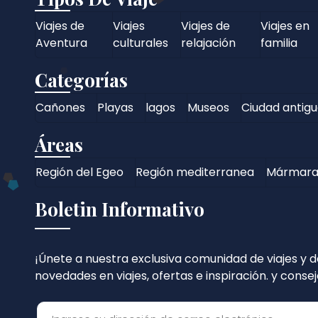
Viajes de
Viajes
Viajes de
Viajes en
Aventura
culturales
relajación
familia
Categorías
Cañones
Playas
lagos
Museos
Ciudad antig
Áreas
Región del Egeo
Región mediterranea
Mármar
Boletin Informativo
¡Únete a nuestra exclusiva comunidad de viajes y d
novedades en viajes, ofertas e inspiración. y conse