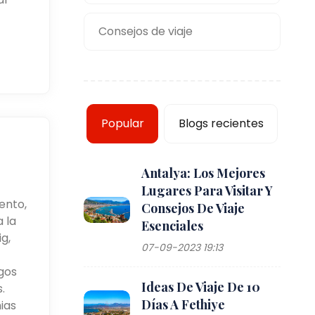
Consejos de viaje
Popular
Blogs recientes
Antalya: Los Mejores
Lugares Para Visitar Y
ento,
Consejos De Viaje
 la
Esenciales
g,
07-09-2023 19:13
egos
Ideas De Viaje De 10
.
Días A Fethiye
ias