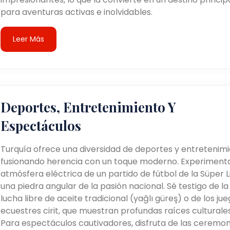
para aventuras activas e inolvidables.
Leer Más
Deportes, Entretenimiento Y
Espectáculos
Turquía ofrece una diversidad de deportes y entretenimi
fusionando herencia con un toque moderno. Experimenta
atmósfera eléctrica de un partido de fútbol de la Süper Li
una piedra angular de la pasión nacional. Sé testigo de la
lucha libre de aceite tradicional (yağlı güreş) o de los ju
ecuestres cirit, que muestran profundas raíces culturales
Para espectáculos cautivadores, disfruta de las ceremon