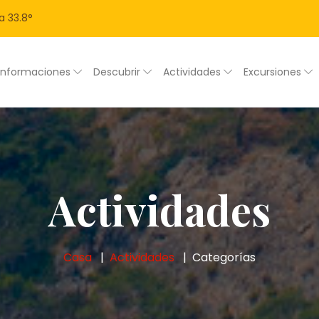
a
33.8
°
Informaciones
Descubrir
Actividades
Excursiones
Actividades
Casa
Actividades
Categorías