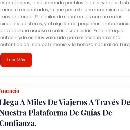
espontáneas, descubriendo pueblos locales y áreas histó
menos frecuentadas, lo que permite una inmersión cultu
más profunda. El alquiler de scooters es común en las
ciudades costeras, y el alquiler de pequeñas embarcaci
proporciona acceso a calas escondidas. Este enfoque
autodirigido es muy valorado para el descubrimiento
auténtico del rico patrimonio y la belleza natural de Turq
Leer Más
Anuncio
Llega A Miles De Viajeros A Través D
Nuestra Plataforma De Guías De
Confianza.