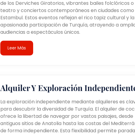
de los Derviches Giratorios, vibrantes bailes folclóricos o
teatro y conciertos contemporáneos en ciudades como
Estambul. Estos eventos reflejan el rico tapiz cultural y la
apasionada participación de Turquía, atrayendo a ampli
audiencias a espectáculos únicos.
Leer Más
Alquiler Y Exploración Independient
La exploración independiente mediante alquileres es cla
para descubrir la diversidad de Turquía. El alquiler de co
ofrece la libertad de navegar por vastos paisajes, desde
antiguos sitios de Anatolia hasta las costas del Mediterrá
de forma independiente. Esta flexibilidad permite parad