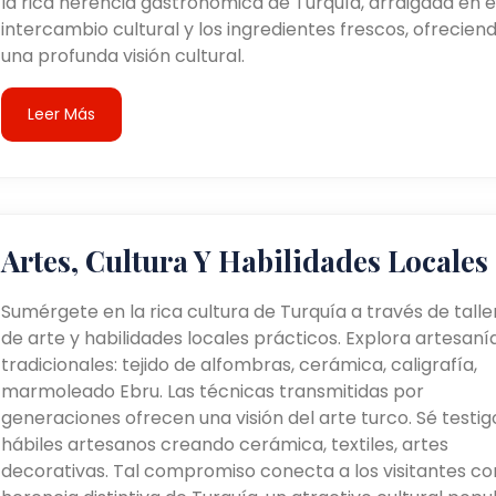
la rica herencia gastronómica de Turquía, arraigada en e
intercambio cultural y los ingredientes frescos, ofrecien
una profunda visión cultural.
Leer Más
Artes, Cultura Y Habilidades Locales
Sumérgete en la rica cultura de Turquía a través de talle
de arte y habilidades locales prácticos. Explora artesaní
tradicionales: tejido de alfombras, cerámica, caligrafía,
marmoleado Ebru. Las técnicas transmitidas por
generaciones ofrecen una visión del arte turco. Sé testig
hábiles artesanos creando cerámica, textiles, artes
decorativas. Tal compromiso conecta a los visitantes co