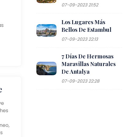
07-09-2023 21:52
Los Lugares Más
as
Bellos De Estambul
07-09-2023 22:13
7 Días De Hermosas
Maravillas Naturales
De Antalya
07-09-2023 22:28
e
ve
ches
neo,
as