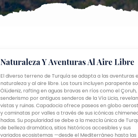
Naturaleza Y Aventuras Al Aire Libre
El diverso terreno de Turquía se adapta a las aventuras e
naturaleza y al aire libre. Los tours incluyen parapente s
Ölüdeniz, rafting en aguas bravas en ríos como el Çoruh,
senderismo por antiguos senderos de la Vía Licia, revela
vistas y ruinas. Capadocia ofrece paseos en globo aeros
y caminatas por valles a través de sus icónicas chimene
hadas. Su popularidad se debe a la mezcla única de Turq
de belleza dramática, sitios históricos accesibles y sus
variados ecosistemas —desde el Mediterráneo hasta las