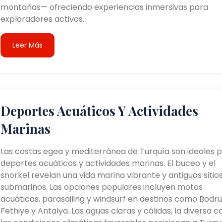
montañas— ofreciendo experiencias inmersivas para
exploradores activos.
Leer Más
Deportes Acuáticos Y Actividades
Marinas
Las costas egea y mediterránea de Turquía son ideales 
deportes acuáticos y actividades marinas. El buceo y el
snorkel revelan una vida marina vibrante y antiguos sitio
submarinos. Las opciones populares incluyen motos
acuáticas, parasailing y windsurf en destinos como Bodr
Fethiye y Antalya. Las aguas claras y cálidas, la diversa c