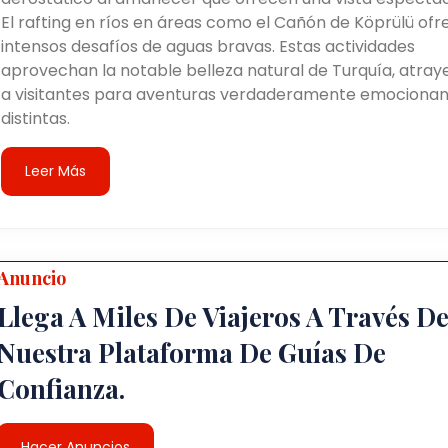
El rafting en ríos en áreas como el Cañón de Köprülü ofr
intensos desafíos de aguas bravas. Estas actividades
aprovechan la notable belleza natural de Turquía, atra
a visitantes para aventuras verdaderamente emocionan
distintas.
Leer Más
Anuncio
Llega A Miles De Viajeros A Través D
Nuestra Plataforma De Guías De
Confianza.
Hacer Anuncios