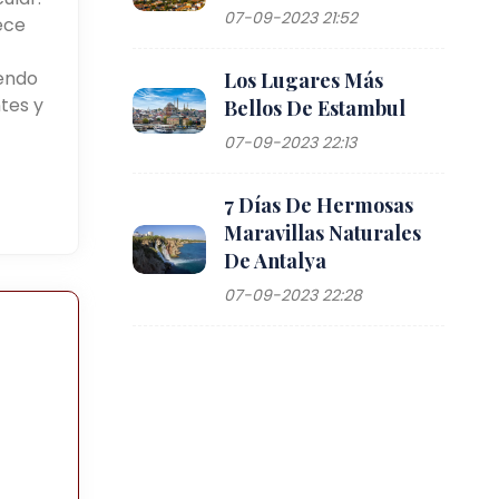
07-09-2023 21:52
ece
yendo
Los Lugares Más
tes y
Bellos De Estambul
07-09-2023 22:13
7 Días De Hermosas
Maravillas Naturales
De Antalya
07-09-2023 22:28
e