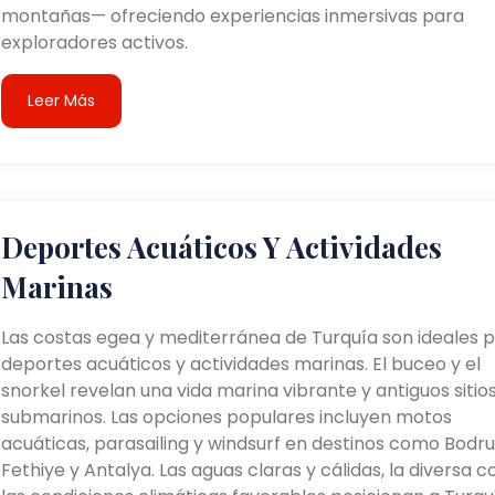
montañas— ofreciendo experiencias inmersivas para
exploradores activos.
Leer Más
Deportes Acuáticos Y Actividades
Marinas
Las costas egea y mediterránea de Turquía son ideales 
deportes acuáticos y actividades marinas. El buceo y el
snorkel revelan una vida marina vibrante y antiguos sitio
submarinos. Las opciones populares incluyen motos
acuáticas, parasailing y windsurf en destinos como Bodr
Fethiye y Antalya. Las aguas claras y cálidas, la diversa c