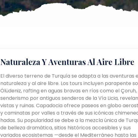
Naturaleza Y Aventuras Al Aire Libre
El diverso terreno de Turquía se adapta a las aventuras e
naturaleza y al aire libre. Los tours incluyen parapente s
Ölüdeniz, rafting en aguas bravas en ríos como el Çoruh,
senderismo por antiguos senderos de la Vía Licia, revela
vistas y ruinas. Capadocia ofrece paseos en globo aeros
y caminatas por valles a través de sus icónicas chimene
hadas. Su popularidad se debe a la mezcla única de Turq
de belleza dramática, sitios históricos accesibles y sus
variados ecosistemas —desde el Mediterráneo hasta las