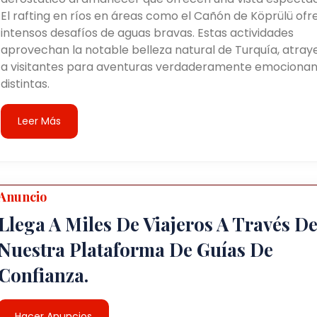
El rafting en ríos en áreas como el Cañón de Köprülü ofr
intensos desafíos de aguas bravas. Estas actividades
aprovechan la notable belleza natural de Turquía, atra
a visitantes para aventuras verdaderamente emocionan
distintas.
Leer Más
Anuncio
Llega A Miles De Viajeros A Través D
Nuestra Plataforma De Guías De
Confianza.
Hacer Anuncios