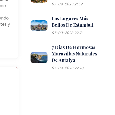
07-09-2023 21:52
ece
yendo
Los Lugares Más
tes y
Bellos De Estambul
07-09-2023 22:13
7 Días De Hermosas
Maravillas Naturales
De Antalya
07-09-2023 22:28
e