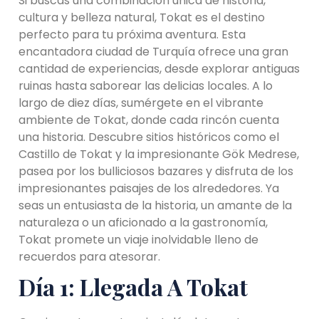
Si buscas una combinación única de historia,
cultura y belleza natural, Tokat es el destino
perfecto para tu próxima aventura. Esta
encantadora ciudad de Turquía ofrece una gran
cantidad de experiencias, desde explorar antiguas
ruinas hasta saborear las delicias locales. A lo
largo de diez días, sumérgete en el vibrante
ambiente de Tokat, donde cada rincón cuenta
una historia. Descubre sitios históricos como el
Castillo de Tokat y la impresionante Gök Medrese,
pasea por los bulliciosos bazares y disfruta de los
impresionantes paisajes de los alrededores. Ya
seas un entusiasta de la historia, un amante de la
naturaleza o un aficionado a la gastronomía,
Tokat promete un viaje inolvidable lleno de
recuerdos para atesorar.
Día 1: Llegada A Tokat