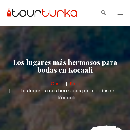
Los lugares más hermosos para
bodas en Kocaali
Casa
Blog
Los lugares más hermosos para bodas en
Kocaali