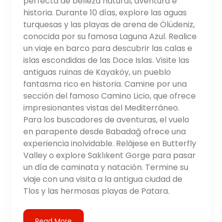
perfecta de belleza natural, aventura e
historia. Durante 10 días, explore las aguas
turquesas y las playas de arena de Ölüdeniz,
conocida por su famosa Laguna Azul. Realice
un viaje en barco para descubrir las calas e
islas escondidas de las Doce Islas. Visite las
antiguas ruinas de Kayaköy, un pueblo
fantasma rico en historia. Camine por una
sección del famoso Camino Licio, que ofrece
impresionantes vistas del Mediterráneo.
Para los buscadores de aventuras, el vuelo
en parapente desde Babadağ ofrece una
experiencia inolvidable. Relájese en Butterfly
Valley o explore Saklıkent Gorge para pasar
un día de caminata y natación. Termine su
viaje con una visita a la antigua ciudad de
Tlos y las hermosas playas de Patara.
Read More