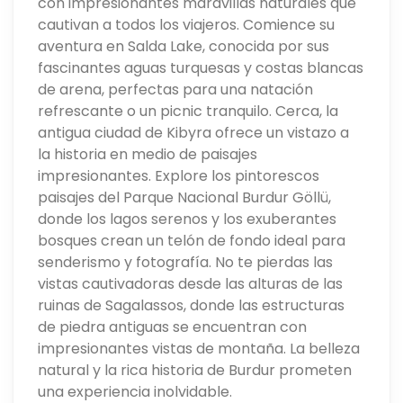
con impresionantes maravillas naturales que
cautivan a todos los viajeros. Comience su
aventura en Salda Lake, conocida por sus
fascinantes aguas turquesas y costas blancas
de arena, perfectas para una natación
refrescante o un picnic tranquilo. Cerca, la
antigua ciudad de Kibyra ofrece un vistazo a
la historia en medio de paisajes
impresionantes. Explore los pintorescos
paisajes del Parque Nacional Burdur Göllü,
donde los lagos serenos y los exuberantes
bosques crean un telón de fondo ideal para
senderismo y fotografía. No te pierdas las
vistas cautivadoras desde las alturas de las
ruinas de Sagalassos, donde las estructuras
de piedra antiguas se encuentran con
impresionantes vistas de montaña. La belleza
natural y la rica historia de Burdur prometen
una experiencia inolvidable.