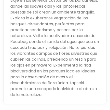
viaje en las serenas costas de los Dardanelos,
donde las suaves olas y las pintorescas
puestas de sol crean un ambiente tranquilo.
Explora la exuberante vegetación de los
bosques circundantes, perfectos para
practicar senderismo y paseos por la
naturaleza. Visita la cautivadora cascada de
Kocabaş, donde el sonido del agua que cae en
cascada trae paz y relajación. No te pierdas
los vibrantes campos de flores silvestres que
cubren las colinas, ofreciendo un festín para
los ojos en primavera. Experimenta la rica
biodiversidad en los parques locales, ideales
para la observación de aves y el
descubrimiento de flora única. Lapseki
promete una escapada inolvidable al abrazo
de la naturaleza.