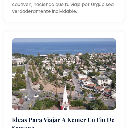
cautiven, haciendo que tu viaje por Ürgüp sea
verdaderamente inolvidable.
Ideas Para Viajar A Kemer En Fin De
Semana