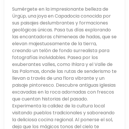
Sumérgete en la impresionante belleza de
Ürgüp, una joya en Capadocia conocida por
sus paisajes deslumbrantes y formaciones
geológicas únicas. Pasa tus días explorando
las encantadoras chimeneas de hadas, que se
elevan majestuosamente de la tierra,
creando un telón de fondo surrealista para
fotografías inolvidables. Pasea por los
exuberantes valles, como Ihlara y el Valle de
las Palomas, donde las rutas de senderismo te
llevan a través de una flora vibrante y un
paisaje pintoresco. Descubre antiguas iglesias
excavadas en la roca adornadas con frescos
que cuentan historias del pasado.
Experimenta la calidez de la cultura local
visitando pueblos tradicionales y saboreando
la deliciosa cocina regional. Al ponerse el sol,
deja que los mágicos tonos del cielo te