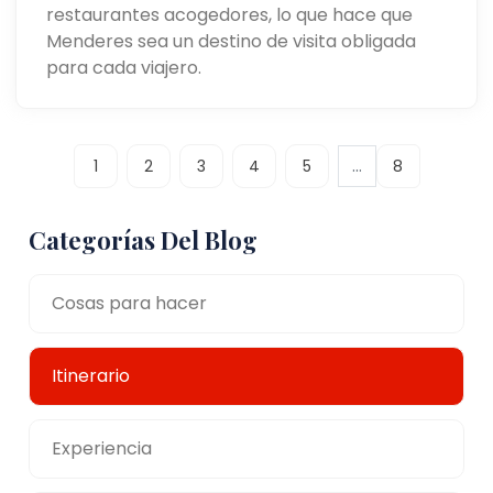
restaurantes acogedores, lo que hace que
Menderes sea un destino de visita obligada
para cada viajero.
...
1
2
3
4
5
8
Categorías Del Blog
Cosas para hacer
Itinerario
Experiencia