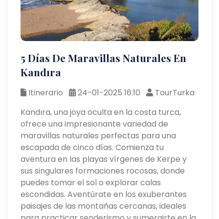
5 Días De Maravillas Naturales En
Kandıra
Itinerario
24-01-2025 16:10
TourTurka
Kandıra, una joya oculta en la costa turca,
ofrece una impresionante variedad de
maravillas naturales perfectas para una
escapada de cinco días. Comienza tu
aventura en las playas vírgenes de Kerpe y
sus singulares formaciones rocosas, donde
puedes tomar el sol o explorar calas
escondidas. Aventúrate en los exuberantes
paisajes de las montañas cercanas, ideales
para practicar senderismo y sumergirte en la