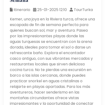
Itinerario
25-01-2025 12:10
TourTurka
Kemer, una joya en la Riviera turca, ofrece una
escapada de fin de semana perfecta para
quienes buscan sol, mar y aventura. Pasea
por las impresionantes playas donde las
aguas turquesas se encuentran con la arena
dorada, ideales para tomar el sol o darse un
refrescante baño. Explora el encantador
casco antiguo, con sus vibrantes mercados y
restaurantes locales que sirven deliciosa
cocina turca. No te pierdas una excursión en
barco a las islas cercanas, donde puedes
practicar snorkel en aguas cristalinas o
relajarte en playas apartadas. Para los más
aventureros, hacer senderismo en las
montañas circundantes ofrece vistas
impresionantes y la oportunidad de conectar