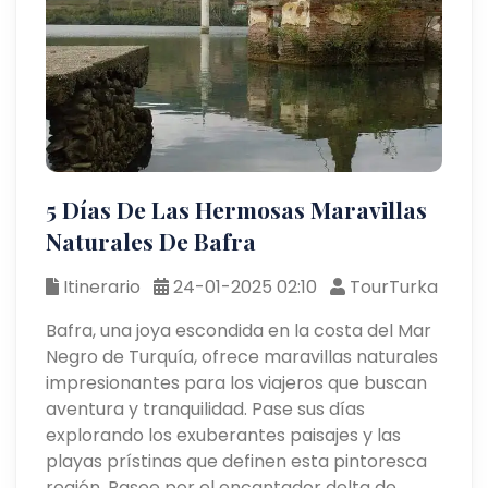
5 Días De Las Hermosas Maravillas
Naturales De Bafra
Itinerario
24-01-2025 02:10
TourTurka
Bafra, una joya escondida en la costa del Mar
Negro de Turquía, ofrece maravillas naturales
impresionantes para los viajeros que buscan
aventura y tranquilidad. Pase sus días
explorando los exuberantes paisajes y las
playas prístinas que definen esta pintoresca
región. Pasee por el encantador delta de