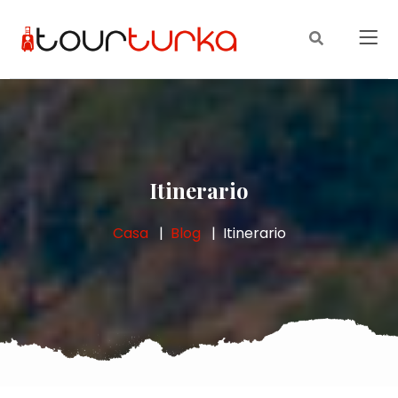
Itinerario
Casa
Blog
Itinerario